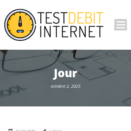
Jour
octobre 2, 2025
02 Oct 2025
Ludovic