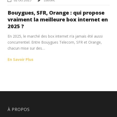
Bouygues, SFR, Orange : qui propose
vraiment la meilleure box internet en
2025 ?
En 2025, le marché des box internet n’a jamais été aussi
concurrentiel. Entre Bouygues Telecom, SFR et Orange,
chacun mise sur des…
En Savoir Plus
À PROPOS