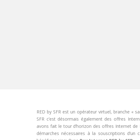
RED by SFR est un opérateur virtuel, branche « s
SFR c’est désormais également des offres Inter
avons fait le tour d’horizon des offres Internet de
démarches nécessaires à la souscriptions d’un c