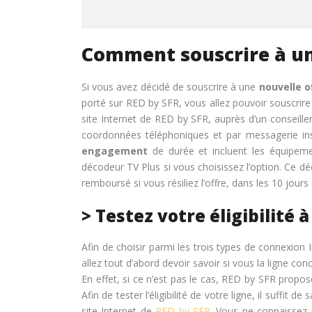
Comment souscrire à un
Si vous avez décidé de souscrire à une
nouvelle o
porté sur RED by SFR, vous allez pouvoir souscrire 
site Internet de RED by SFR, auprès d’un conseill
coordonnées téléphoniques et par messagerie in
engagement
de durée et incluent les équipem
décodeur TV Plus si vous choisissez l’option. Ce d
remboursé si vous résiliez l’offre, dans les 10 jours
> Testez votre éligibilité à
Afin de choisir parmi les trois types de connexion
allez tout d’abord devoir savoir si vous la ligne co
En effet, si ce n’est pas le cas, RED by SFR pro
Afin de tester l’éligibilité de votre ligne, il suffit d
site Internet de
RED by SFR
. Vous ne connaissez