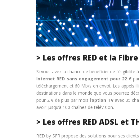
> Les offres RED et la Fibre
Si vous avez la chance de bénéficier de l’éligibilit
Internet RED sans engagement pour 22 €
par
téléchargement et 60 Mb/s en envoi. Les appels illi
destinations dans le monde que vous pourrez décou
pour 2 € de plus par mois l’
option TV
avec 35 chaî
avoir jusqu’à 100 chaînes de télévision.
> Les offres RED ADSL et T
RED by SFR propose des solutions pour ses clients qu