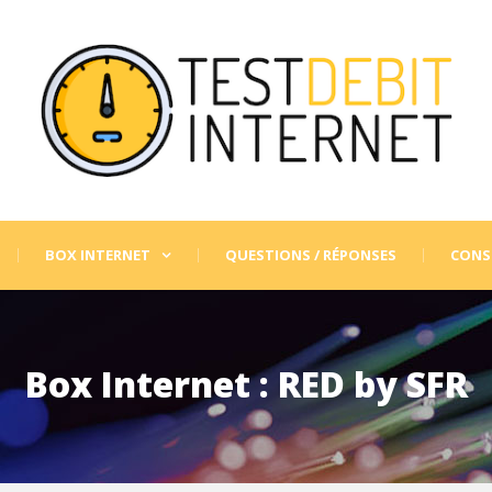
BOX INTERNET
QUESTIONS / RÉPONSES
CONSE
Box Internet : RED by SFR