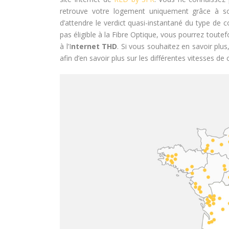
retrouve votre logement uniquement grâce à son
d’attendre le verdict quasi-instantané du type de 
pas éligible à la Fibre Optique, vous pourrez toute
à l’I
nternet THD
. Si vous souhaitez en savoir plus
afin d’en savoir plus sur les différentes vitesses d