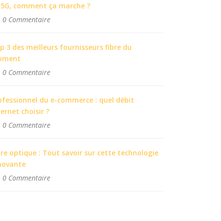
 5G, comment ça marche ?
0 Commentaire
p 3 des meilleurs fournisseurs fibre du
oment
0 Commentaire
ofessionnel du e-commerce : quel débit
ternet choisir ?
0 Commentaire
bre optique : Tout savoir sur cette technologie
novante
0 Commentaire