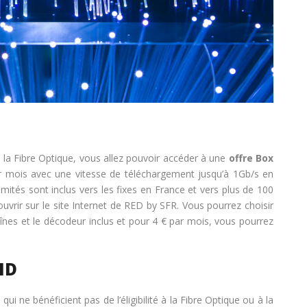
é à la Fibre Optique, vous allez pouvoir accéder à une
offre Box
 mois avec une vitesse de téléchargement jusqu’à 1Gb/s en
mités sont inclus vers les fixes en France et vers plus de 100
vrir sur le site Internet de RED by SFR. Vous pourrez choisir
nes et le décodeur inclus et pour 4 € par mois, vous pourrez
HD
i ne bénéficient pas de l’éligibilité à la Fibre Optique ou à la