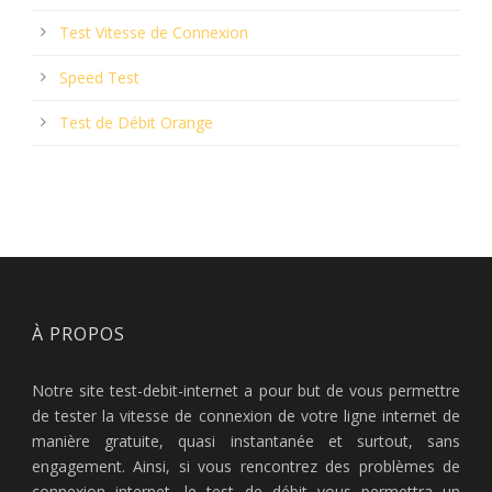
Test Vitesse de Connexion
Speed Test
Test de Débit Orange
À PROPOS
Notre site test-debit-internet a pour but de vous permettre
de tester la vitesse de connexion de votre ligne internet de
manière gratuite, quasi instantanée et surtout, sans
engagement. Ainsi, si vous rencontrez des problèmes de
connexion internet, le test de débit vous permettra un