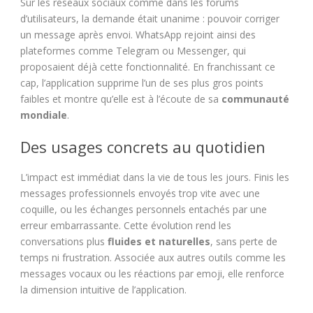
Sur les réseaux sociaux comme dans les forums
d’utilisateurs, la demande était unanime : pouvoir corriger
un message après envoi. WhatsApp rejoint ainsi des
plateformes comme Telegram ou Messenger, qui
proposaient déjà cette fonctionnalité. En franchissant ce
cap, l’application supprime l’un de ses plus gros points
faibles et montre qu’elle est à l’écoute de sa
communauté
mondiale
.
Des usages concrets au quotidien
L’impact est immédiat dans la vie de tous les jours. Finis les
messages professionnels envoyés trop vite avec une
coquille, ou les échanges personnels entachés par une
erreur embarrassante. Cette évolution rend les
conversations plus
fluides et naturelles
, sans perte de
temps ni frustration. Associée aux autres outils comme les
messages vocaux ou les réactions par emoji, elle renforce
la dimension intuitive de l’application.