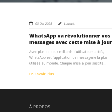
03 Oct 2025
Ludovic
WhatsApp va révolutionner vos
messages avec cette mise à jour
Avec plus de deux milliards d’utilisateurs actifs,
WhatsApp est l’application de messagerie la plus
utilisée au monde. Chaque mise à jour suscite…
En Savoir Plus
À PROPOS