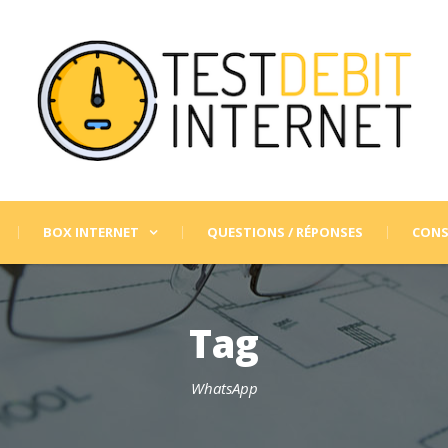
BOX INTERNET
QUESTIONS / RÉPONSES
CONS
Tag
WhatsApp