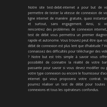
Notre site test-debit-internet a pour but de v
permettre de tester la vitesse de connexion de vo
ligne internet de manière gratuite, quasi instanta
et surtout, sans engagement. Ainsi, si v
rencontrez des problèmes de connexion internet,
test de débit vous permettra un premier diagnos
rapide et autonome. Vous trouvez peut être que vo
débit de connexion est plus lent que d’habitude ? V
connaissez des difficultés pour télécharger des vid
? Notre but est très simple à savoir vous offrir
possibilité de connaitre la réalité de votre ba
passante pour savoir si vous devez modifier ou 
votre type connexion ou encore le fournisseur d’ac
internet qui vous proposera votre contrat. V
pourrez réaliser un test de débit pour toutes 
connexions et tous les opérateurs confondus.