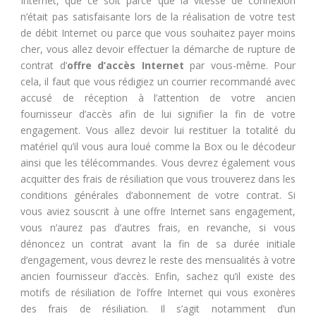
Internet, que ce soit parce que la vitesse de connexion
n’était pas satisfaisante lors de la réalisation de votre test
de débit Internet ou parce que vous souhaitez payer moins
cher, vous allez devoir effectuer la démarche de rupture de
contrat d’
offre d’accès Internet
par vous-même. Pour
cela, il faut que vous rédigiez un courrier recommandé avec
accusé de réception à l’attention de votre ancien
fournisseur d’accès afin de lui signifier la fin de votre
engagement. Vous allez devoir lui restituer la totalité du
matériel qu’il vous aura loué comme la Box ou le décodeur
ainsi que les télécommandes. Vous devrez également vous
acquitter des frais de résiliation que vous trouverez dans les
conditions générales d’abonnement de votre contrat. Si
vous aviez souscrit à une offre Internet sans engagement,
vous n’aurez pas d’autres frais, en revanche, si vous
dénoncez un contrat avant la fin de sa durée initiale
d’engagement, vous devrez le reste des mensualités à votre
ancien fournisseur d’accès. Enfin, sachez qu’il existe des
motifs de résiliation de l’offre Internet qui vous exonères
des frais de résiliation. Il s’agit notamment d’un