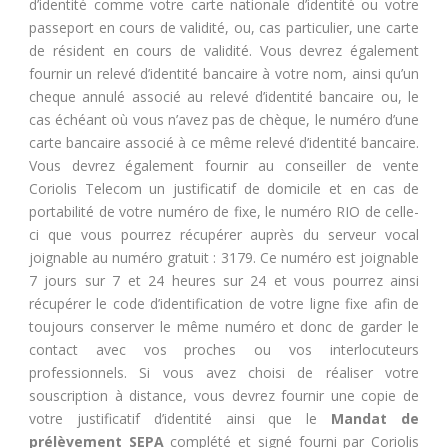
d’identité comme votre carte nationale d’identité ou votre
passeport en cours de validité, ou, cas particulier, une carte
de résident en cours de validité. Vous devrez également
fournir un relevé d’identité bancaire à votre nom, ainsi qu’un
cheque annulé associé au relevé d’identité bancaire ou, le
cas échéant où vous n’avez pas de chèque, le numéro d’une
carte bancaire associé à ce même relevé d’identité bancaire.
Vous devrez également fournir au conseiller de vente
Coriolis Telecom un justificatif de domicile et en cas de
portabilité de votre numéro de fixe, le numéro RIO de celle-
ci que vous pourrez récupérer auprès du serveur vocal
joignable au numéro gratuit : 3179. Ce numéro est joignable
7 jours sur 7 et 24 heures sur 24 et vous pourrez ainsi
récupérer le code d’identification de votre ligne fixe afin de
toujours conserver le même numéro et donc de garder le
contact avec vos proches ou vos interlocuteurs
professionnels. Si vous avez choisi de réaliser votre
souscription à distance, vous devrez fournir une copie de
votre justificatif d’identité ainsi que le
Mandat de
prélèvement SEPA
complété et signé fourni par Coriolis