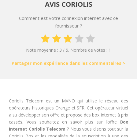
AVIS CORIOLIS
Comment est votre connexion internet avec ce
fournisseur ?
Note moyenne :
3
/ 5. Nombre de votes :
1
Partager mon expérience dans les commentaires >
Coriolis Telecom est un MVNO qui utilise le réseau des
opérateurs historiques Orange et SFR. Cet opérateur virtuel
a su développer son offre et propose des box Internet à prix
cassés. Vous souhaitez en savoir plus sur l’offre
Box
Internet Coriolis Telecom
? Nous vous disons tout sur la
Coriolis Box et les modalités de la souscription à une des