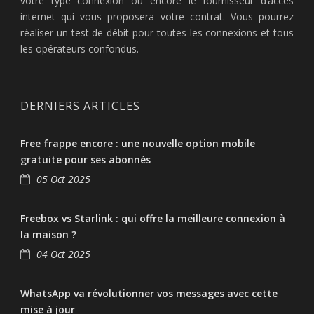
votre type connexion ou encore le fournisseur d’accès
internet qui vous proposera votre contrat. Vous pourrez
réaliser un test de débit pour toutes les connexions et tous
les opérateurs confondus.
DERNIERS ARTICLES
Free frappe encore : une nouvelle option mobile
gratuite pour ses abonnés
05 Oct 2025
Freebox vs Starlink : qui offre la meilleure connexion à
la maison ?
04 Oct 2025
WhatsApp va révolutionner vos messages avec cette
mise à jour