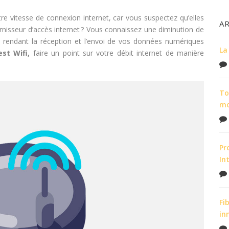
tre vitesse de connexion internet, car vous suspectez qu’elles
A
rnisseur d’accès internet ? Vous connaissez une diminution de
rs rendant la réception et l’envoi de vos données numériques
La
st Wifi,
faire un point sur votre débit internet de manière
To
m
Pr
In
Fi
in