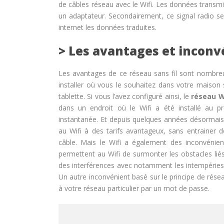
de câbles réseau avec le Wifi. Les données transmi
un adaptateur. Secondairement, ce signal radio s
internet les données traduites.
> Les avantages et inconv
Les avantages de ce réseau sans fil sont nombreux
installer où vous le souhaitez dans votre maison
tablette. Si vous l’avez configuré ainsi, le
réseau W
dans un endroit où le Wifi a été installé au p
instantanée. Et depuis quelques années désormais
au Wifi à des tarifs avantageux, sans entrainer 
câble. Mais le Wifi a également des inconvénie
permettent au Wifi de surmonter les obstacles liés 
des interférences avec notamment les intempéries.
Un autre inconvénient basé sur le principe de réseau 
à votre réseau particulier par un mot de passe.