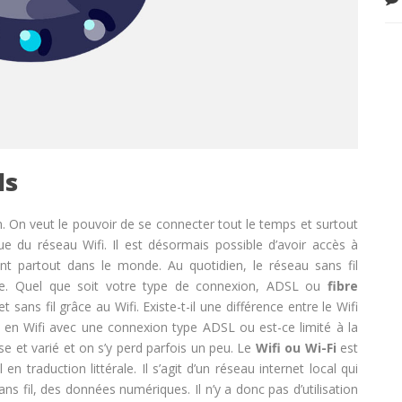
ls
n. On veut le pouvoir de se connecter tout le temps et surtout
ue du réseau Wifi. Il est désormais possible d’avoir accès à
ent partout dans le monde. Au quotidien, le réseau sans fil
ace. Quel que soit votre type de connexion, ADSL ou
fibre
t sans fil grâce au Wifi.
Existe-t-il une différence entre le Wifi
e en Wifi avec une connexion type ADSL ou est-ce limité à la
se et varié et on s’y perd parfois un peu. Le
Wifi ou Wi-Fi
est
l en traduction littérale. Il s’agit d’un réseau internet local qui
s fil, des données numériques. Il n’y a donc pas d’utilisation