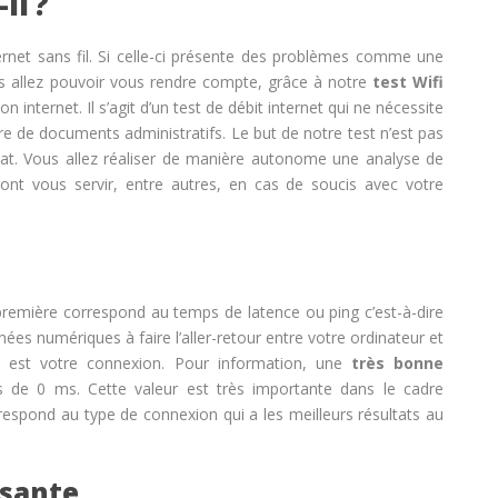
il ?
ernet sans fil. Si celle-ci présente des problèmes comme une
s allez pouvoir vous rendre compte, grâce à notre
test Wifi
n internet. Il s’agit d’un test de débit internet qui ne nécessite
e de documents administratifs. Le but de notre test n’est pas
trat. Vous allez réaliser de manière autonome une analyse de
ront vous servir, entre autres, en cas de soucis avec votre
emière correspond au temps de latence ou ping c’est-à-dire
ées numériques à faire l’aller-retour entre votre ordinateur et
re est votre connexion. Pour information, une
très bonne
 de 0 ms. Cette valeur est très importante dans le cadre
respond au type de connexion qui a les meilleurs résultats au
ssante