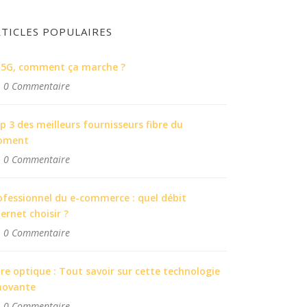
RTICLES POPULAIRES
 5G, comment ça marche ?
0 Commentaire
p 3 des meilleurs fournisseurs fibre du
oment
0 Commentaire
ofessionnel du e-commerce : quel débit
ternet choisir ?
0 Commentaire
bre optique : Tout savoir sur cette technologie
novante
0 Commentaire