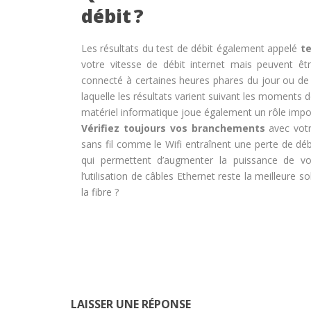
débit ?
Les résultats du test de débit également appelé
te
votre vitesse de débit internet mais peuvent êt
connecté à certaines heures phares du jour ou de la
laquelle les résultats varient suivant les moments 
matériel informatique joue également un rôle import
Vérifiez toujours vos branchements
avec votr
sans fil comme le Wifi entraînent une perte de déb
qui permettent d’augmenter la puissance de vot
l’utilisation de câbles Ethernet reste la meilleure 
la fibre ?
LAISSER UNE RÉPONSE