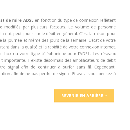
st de mire ADSL
en fonction du type de connexion reflètent
re modifiés par plusieurs facteurs. Le volume de personne
 nuit peut jouer sur le débit en général. C’est la raison pour
de la journée et même des jours de la semaine. L’état de votre
ant dans la qualité et la rapidité de votre connexion internet.
e box ou votre ligne téléphonique pour l’ADSL. Les réseaux
it importante. Il existe désormais des amplificateurs de débit
re signal afin de continuer à surfer sans fil. Cependant,
solution afin de ne pas perdre de signal. Et avez- vous pensez à
REVENIR EN ARRIÈRE >