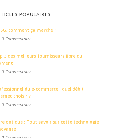
RTICLES POPULAIRES
 5G, comment ça marche ?
0 Commentaire
p 3 des meilleurs fournisseurs fibre du
oment
0 Commentaire
ofessionnel du e-commerce : quel débit
ternet choisir ?
0 Commentaire
bre optique : Tout savoir sur cette technologie
novante
0 Commentaire