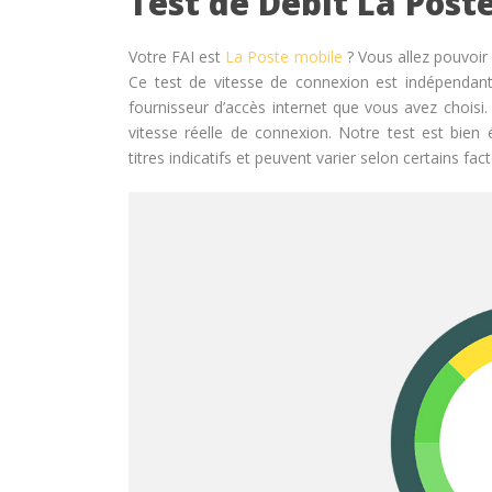
Test de Débit La Post
Votre FAI est
La Poste mobile
? Vous allez pouvoir 
Ce test de vitesse de connexion est indépendant 
fournisseur d’accès internet que vous avez chois
vitesse réelle de connexion. Notre test est bie
titres indicatifs et peuvent varier selon certains fact