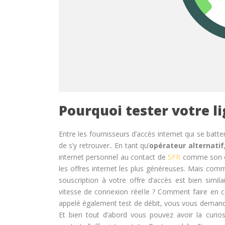
Pourquoi tester votre l
Entre les fournisseurs d’accès internet qui se batten
de s’y retrouver.. En tant qu’
opérateur alternati
internet personnel au contact de
SFR
comme son 
les offres internet les plus généreuses. Mais com
souscription à votre offre d’accès est bien simila
vitesse de connexion réel le ? Comment faire en ca
appelé
également test de débit, vous vous demandez 
Et bien tout d’abord vous pouvez avoir la curios