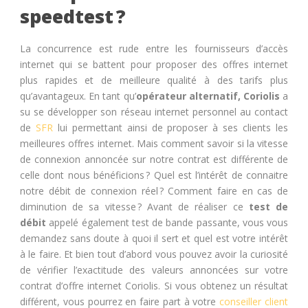
speedtest ?
La concurrence est rude entre les fournisseurs d’accès
internet qui se battent pour proposer des offres internet
plus rapides et de meilleure qualité à des tarifs plus
qu’avantageux. En tant qu’
opérateur alternatif, Coriolis
a
su se développer son réseau internet personnel au contact
de
SFR
lui permettant ainsi de proposer à ses clients les
meilleures offres internet. Mais comment savoir si la vitesse
de connexion annoncée sur notre contrat est différente de
celle dont nous bénéficions ? Quel est l’intérêt de connaitre
notre débit de connexion réel ? Comment faire en cas de
diminution de sa vitesse ?
Avant de réaliser ce
test de
débit
appelé
également test de bande passante, vous vous
demandez sans doute à quoi il sert et quel est votre intérêt
à le faire. Et bien tout d’abord vous pouvez avoir la curiosité
de vérifier l’exactitude des valeurs annoncées sur votre
contrat d’offre internet Coriolis. Si vous obtenez un résultat
différent, vous pourrez en faire part à votre
conseiller client