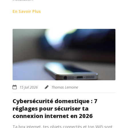
En Savoir Plus
15 Juil 2026
Thomas Lemoine
Cybersécurité domestique : 7
réglages pour sécuriser ta
connexion internet en 2026
Ta box internet, tes objets connectés et ton WiFi sont