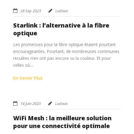
28 Sep 2023
Ludovic
Starlink : l’alternative à la fibre
optique
Les promesses pour la fibre optique étaient pourtant
encourageantes. Pourtant, de nombreuses communes
reculées n’en ont pas encore vu la couleur. Et pour
celles où…
En Savoir Plus
14 Juin 2023
Ludovic
WiFi Mesh : la meilleure solution
pour une connectivité optimale