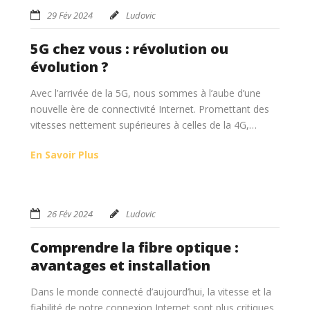
29 Fév 2024
Ludovic
5G chez vous : révolution ou
évolution ?
Avec l’arrivée de la 5G, nous sommes à l’aube d’une
nouvelle ère de connectivité Internet. Promettant des
vitesses nettement supérieures à celles de la 4G,…
En Savoir Plus
26 Fév 2024
Ludovic
Comprendre la fibre optique :
avantages et installation
Dans le monde connecté d’aujourd’hui, la vitesse et la
fiabilité de notre connexion Internet sont plus critiques