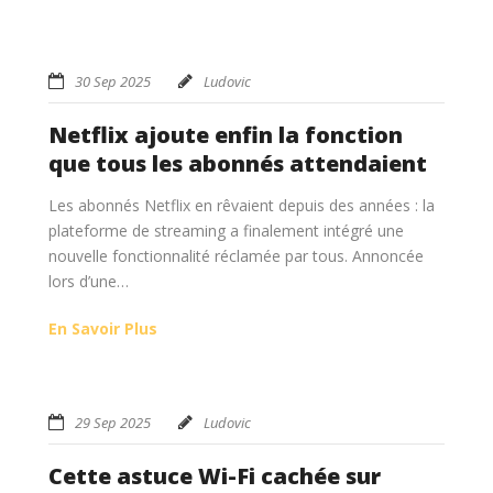
30 Sep 2025
Ludovic
Netflix ajoute enfin la fonction
que tous les abonnés attendaient
Les abonnés Netflix en rêvaient depuis des années : la
plateforme de streaming a finalement intégré une
nouvelle fonctionnalité réclamée par tous. Annoncée
lors d’une…
En Savoir Plus
29 Sep 2025
Ludovic
Cette astuce Wi-Fi cachée sur