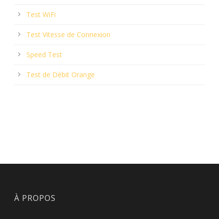
Test WiFi
Test Vitesse de Connexion
Speed Test
Test de Débit Orange
À PROPOS