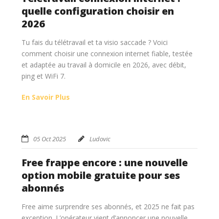
quelle configuration choisir en
2026
Tu fais du télétravail et ta visio saccade ? Voici
comment choisir une connexion internet fiable, testée
et adaptée au travail à domicile en 2026, avec débit,
ping et WiFi 7.
En Savoir Plus
05 Oct 2025
Ludovic
Free frappe encore : une nouvelle
option mobile gratuite pour ses
abonnés
Free aime surprendre ses abonnés, et 2025 ne fait pas
exception. L’opérateur vient d’annoncer une nouvelle