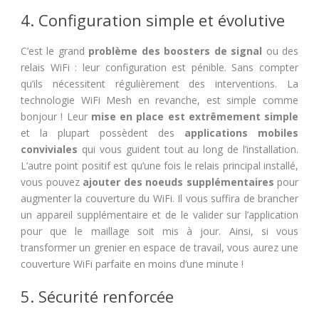
4. Configuration simple et évolutive
C’est le grand
problème des boosters de signal
ou des
relais WiFi : leur configuration est pénible. Sans compter
qu’ils nécessitent régulièrement des interventions. La
technologie WiFi Mesh en revanche, est simple comme
bonjour ! Leur
mise en place est extrêmement simple
et la plupart possèdent des
applications mobiles
conviviales
qui vous guident tout au long de l’installation.
L’autre point positif est qu’une fois le relais principal installé,
vous pouvez
ajouter des noeuds supplémentaires
pour
augmenter la couverture du WiFi. Il vous suffira de brancher
un appareil supplémentaire et de le valider sur l’application
pour que le maillage soit mis à jour. Ainsi, si vous
transformer un grenier en espace de travail, vous aurez une
couverture WiFi parfaite en moins d’une minute !
5. Sécurité renforcée