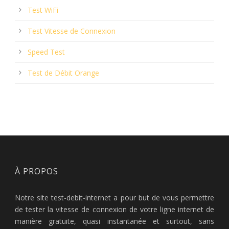
Test WiFi
Test Vitesse de Connexion
Speed Test
Test de Débit Orange
À PROPOS
Notre site test-debit-internet a pour but de vous permettre
de tester la vitesse de connexion de votre ligne internet de
manière gratuite, quasi instantanée et surtout, sans