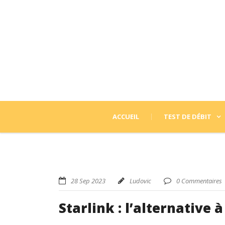
ACCUEIL
TEST DE DÉBIT
28 Sep 2023
Ludovic
0 Commentaires
Starlink : l’alternative à