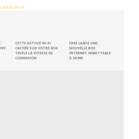
e votre Wi-Fi
 :
CETTE ASTUCE WI-FI
FREE LANCE UNE
URE
CACHÉE SUR VOTRE BOX
NOUVELLE BOX
TRIPLE LA VITESSE DE
INTERNET IMBATTABLE
CONNEXION
À 29,99€