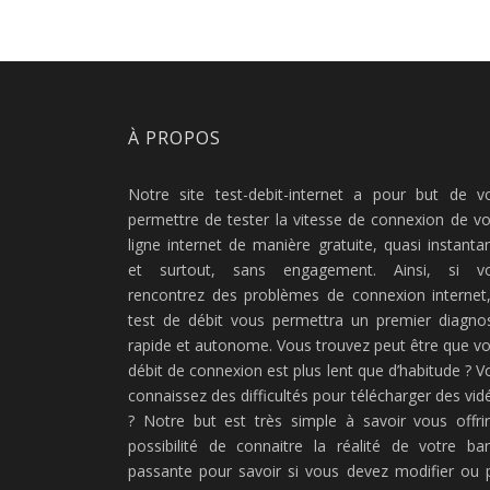
À PROPOS
Notre site test-debit-internet a pour but de v
permettre de tester la vitesse de connexion de vo
ligne internet de manière gratuite, quasi instanta
et surtout, sans engagement. Ainsi, si v
rencontrez des problèmes de connexion internet,
test de débit vous permettra un premier diagnos
rapide et autonome. Vous trouvez peut être que vo
débit de connexion est plus lent que d’habitude ? V
connaissez des difficultés pour télécharger des vid
? Notre but est très simple à savoir vous offrir
possibilité de connaitre la réalité de votre ba
passante pour savoir si vous devez modifier ou 