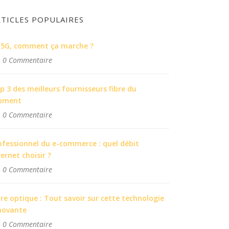
RTICLES POPULAIRES
 5G, comment ça marche ?
0 Commentaire
p 3 des meilleurs fournisseurs fibre du
oment
0 Commentaire
ofessionnel du e-commerce : quel débit
ternet choisir ?
0 Commentaire
bre optique : Tout savoir sur cette technologie
novante
0 Commentaire