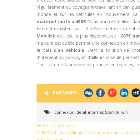
régulièrement ou voyageant/travaillant en van, puis
monde et sur les véhicules en mouvement. La
matériel tarifé à 450€
. Vous pourrez l’utiliser d
Internet n’existent pas, et même mettre votre abo
Mobilité
elle, est la plus dispendieuse :
287€ pa
majeure est qu’elle permet une connexion en mou
le toit d’un véhicule
. C’est la solution de cho
d’intervention publics, et d’ailleurs la seule permet
Tout comme l’abonnement pour les entreprises, le dé
PARTAGER
connexion
,
débit
,
internet
,
Starlink
,
wifi
Article Précédent
WiFi Mesh : la meilleure solution pour une connecti
Article Suivant