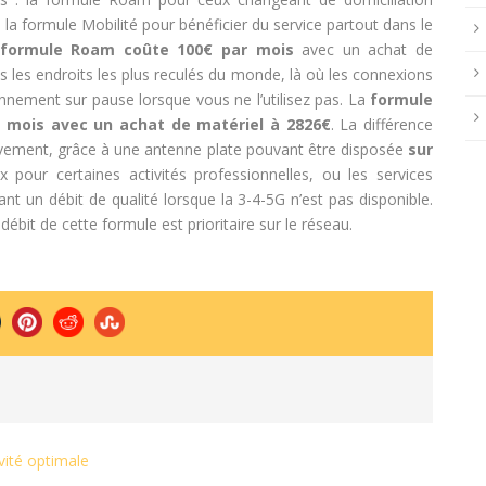
 la formule Mobilité pour bénéficier du service partout dans le
formule Roam coûte 100€ par mois
avec un achat de
ans les endroits les plus reculés du monde, là où les connexions
nnement sur pause lorsque vous ne l’utilisez pas. La
formule
r mois avec un achat de matériel à 2826€
. La différence
vement, grâce à une antenne plate pouvant être disposée
sur
ix pour certaines activités professionnelles, ou les services
tant un débit de qualité lorsque la 3-4-5G n’est pas disponible.
bit de cette formule est prioritaire sur le réseau.
vité optimale