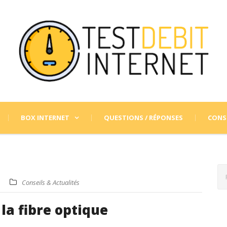
BOX INTERNET
QUESTIONS / RÉPONSES
CONSE
Conseils & Actualités
 la fibre optique