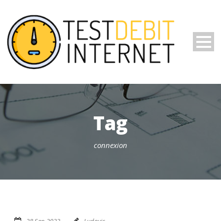
Tag
connexion
28 Sep 2023
Ludovic