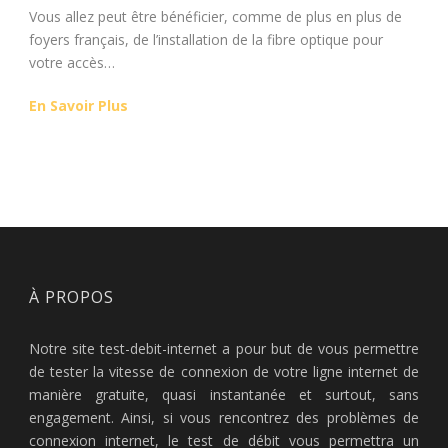
Vous allez peut être bénéficier, comme de plus en plus de
foyers français, de l’installation de la fibre optique pour
votre accès…
En Savoir Plus
À PROPOS
Notre site test-debit-internet a pour but de vous permettre
de tester la vitesse de connexion de votre ligne internet de
manière gratuite, quasi instantanée et surtout, sans
engagement. Ainsi, si vous rencontrez des problèmes de
connexion internet, le test de débit vous permettra un