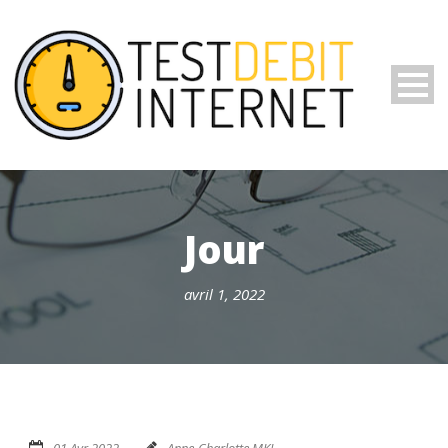
Jour
avril 1, 2022
01 Avr 2022
Anne-Charlotte MKL