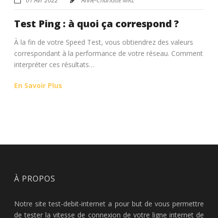
Test Ping : à quoi ça correspond ?
À la fin de votre Speed Test, vous obtiendrez des valeurs
correspondant à la performance de votre réseau. Comment
interpréter ces résultats…
En Savoir Plus
À PROPOS
Notre site test-debit-internet a pour but de vous permettre
de tester la vitesse de connexion de votre ligne internet de