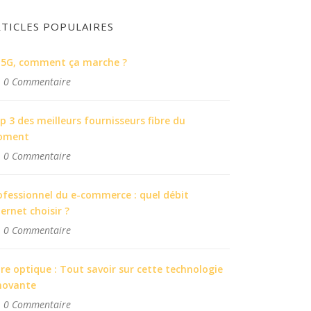
RTICLES POPULAIRES
 5G, comment ça marche ?
0 Commentaire
p 3 des meilleurs fournisseurs fibre du
oment
0 Commentaire
ofessionnel du e-commerce : quel débit
ternet choisir ?
0 Commentaire
bre optique : Tout savoir sur cette technologie
novante
0 Commentaire