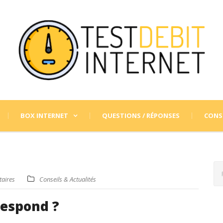
BOX INTERNET
QUESTIONS / RÉPONSES
CONSE
aires
Conseils & Actualités
respond ?