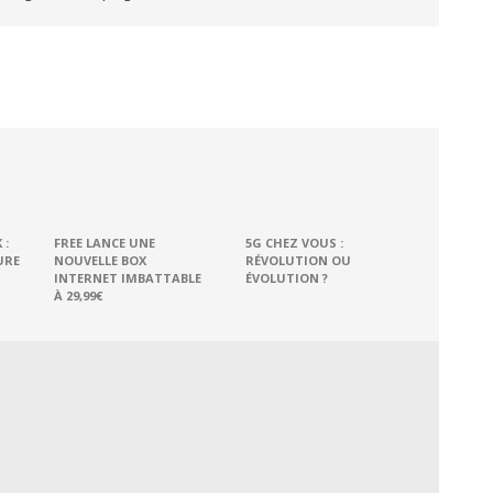
 :
FREE LANCE UNE
5G CHEZ VOUS :
URE
NOUVELLE BOX
RÉVOLUTION OU
INTERNET IMBATTABLE
ÉVOLUTION ?
À 29,99€