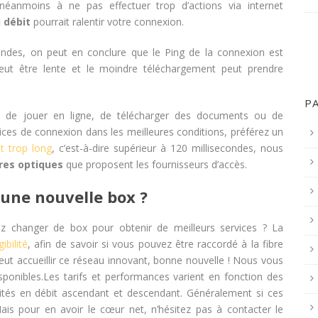
 néanmoins à ne pas effectuer trop d’actions via internet
 débit
pourrait ralentir votre connexion.
ondes, on peut en conclure que le Ping de la connexion est
ut être lente et le moindre téléchargement peut prendre
P
ude de jouer en ligne, de télécharger des documents ou de
vices de connexion dans les meilleures conditions, préférez un
t trop long
, c’est-à-dire supérieur à 120 millisecondes, nous
bres optiques
que proposent les fournisseurs d’accès.
une nouvelle box ?
z changer de box pour obtenir de meilleurs services ? La
gibilité
, afin de savoir si vous pouvez être raccordé à la fibre
 peut accueillir ce réseau innovant, bonne nouvelle ! Nous vous
ponibles.Les tarifs et performances varient en fonction des
acités en débit ascendant et descendant. Généralement si ces
Mais pour en avoir le cœur net, n’hésitez pas à contacter le