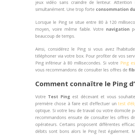
jeux vidéo sans craindre de lenteur. Attention
simultanément. Une trop forte
consommation du
Lorsque le Ping se situe entre 80 à 120 millisec
moyen, voire même faible. Votre
navigation
pe
beaucoup de temps.
Ainsi, considérez le Ping si vous avez l’habit
téléphoner via votre box. Pour profiter de vos ser
Ping inférieur à 80 millisecondes. Si votre
Ping es
vous recommandons de consulter les offres de
fi
Comment connaître le Ping d’
Votre
Test Ping
est décevant et vous souhaite
première chose à faire est d’effectuer un
test d’éli
optique. Si votre lieu de travail ou votre domicile
recommandons ensuite de consulter les offres dis
opérateurs. Certains proposent différentes effic
débits sont bons alors le Ping l’est également. 