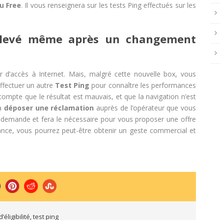
u Free
. Il vous renseignera sur les tests Ping effectués sur les
 élevé même après un changement
eur d’accès à Internet. Mais, malgré cette nouvelle box, vous
ffectuer un autre
Test Ping
pour connaître les performances
ompte que le résultat est mauvais, et que la navigation n’est
 à
déposer une réclamation
auprès de l’opérateur que vous
e demande et fera le nécessaire pour vous proposer une offre
nce, vous pourrez peut-être obtenir un geste commercial et
d’éligibilité
,
test ping