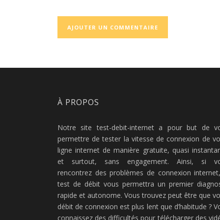
À PROPOS
Notre site test-debit-internet a pour but de v
permettre de tester la vitesse de connexion de vo
ligne internet de manière gratuite, quasi instanta
et surtout, sans engagement. Ainsi, si v
rencontrez des problèmes de connexion internet,
test de débit vous permettra un premier diagnos
rapide et autonome. Vous trouvez peut être que vo
débit de connexion est plus lent que d’habitude ? V
connaissez des difficultés pour télécharger des vid