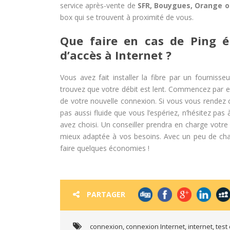
service après-vente de
SFR, Bouygues, Orange o
box qui se trouvent à proximité de vous.
Que faire en cas de Ping
d’accès à Internet ?
Vous avez fait installer la fibre par un fourniss
trouvez que votre débit est lent. Commencez par e
de votre nouvelle connexion. Si vous vous rendez c
pas aussi fluide que vous l’espériez, n’hésitez pas
avez choisi. Un conseiller prendra en charge votr
mieux adaptée à vos besoins. Avec un peu de cha
faire quelques économies !
PARTAGER
connexion
,
connexion Internet
,
internet
,
test 