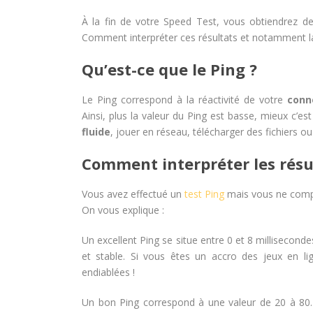
À la fin de votre Speed Test, vous obtiendrez d
Comment interpréter ces résultats et notamment la
Qu’est-ce que le Ping ?
Le Ping correspond à la réactivité de votre
conn
Ainsi, plus la valeur du Ping est basse, mieux c’es
fluide
, jouer en réseau, télécharger des fichiers ou
Comment interpréter les résul
Vous avez effectué un
test Ping
mais vous ne compre
On vous explique :
Un excellent Ping se situe entre 0 et 8 milliseconde
et stable. Si vous êtes un accro des jeux en li
endiablées !
Un bon Ping correspond à une valeur de 20 à 80.