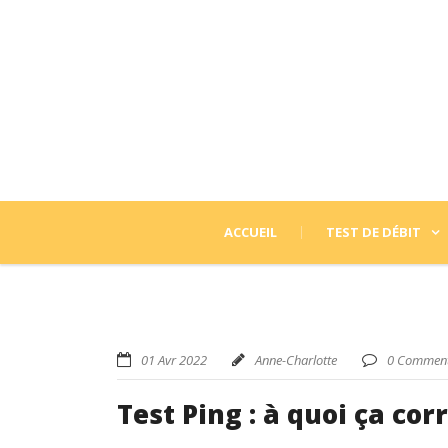
ACCUEIL
TEST DE DÉBIT
01 Avr 2022
Anne-Charlotte
0 Comment
Test Ping : à quoi ça cor