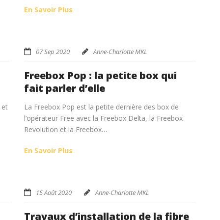
En Savoir Plus
07 Sep 2020
Anne-Charlotte MKL
Freebox Pop : la petite box qui
fait parler d’elle
 et
La Freebox Pop est la petite dernière des box de
l’opérateur Free avec la Freebox Delta, la Freebox
Revolution et la Freebox…
En Savoir Plus
15 Août 2020
Anne-Charlotte MKL
Travaux d’installation de la fibre