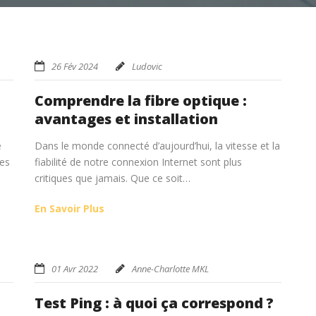
26 Fév 2024
Ludovic
Comprendre la fibre optique :
avantages et installation
e
Dans le monde connecté d’aujourd’hui, la vitesse et la
des
fiabilité de notre connexion Internet sont plus
critiques que jamais. Que ce soit…
En Savoir Plus
01 Avr 2022
Anne-Charlotte MKL
Test Ping : à quoi ça correspond ?