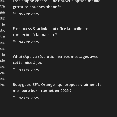
ous
Free frappe encore : une nouvelle option mobile
tre
gratuite pour ses abonnés
née
05 Oct 2025
ous
 le
Freebox vs Starlink : qui offre la meilleure
tic
connexion à la maison ?
tre
04 Oct 2025
ous
éos
 la
WhatsApp va révolutionner vos messages avec
nde
cette mise à jour
pas
03 Oct 2025
cès
ous
les
Bouygues, SFR, Orange : qui propose vraiment la
meilleure box internet en 2025 ?
02 Oct 2025