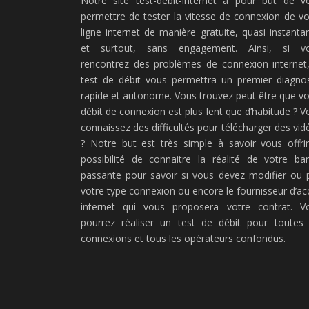
Notre site test-debit-internet a pour but de v
permettre de tester la vitesse de connexion de vo
ligne internet de manière gratuite, quasi instanta
et surtout, sans engagement. Ainsi, si v
rencontrez des problèmes de connexion internet,
test de débit vous permettra un premier diagnos
rapide et autonome. Vous trouvez peut être que vo
débit de connexion est plus lent que d’habitude ? V
connaissez des difficultés pour télécharger des vid
? Notre but est très simple à savoir vous offrir
possibilité de connaitre la réalité de votre ba
passante pour savoir si vous devez modifier ou 
votre type connexion ou encore le fournisseur d’ac
internet qui vous proposera votre contrat. V
pourrez réaliser un test de débit pour toutes 
connexions et tous les opérateurs confondus.