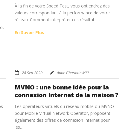
À la fin de votre Speed Test, vous obtiendrez des
valeurs correspondant à la performance de votre
réseau. Comment interpréter ces résultats…
o,
En Savoir Plus
28 Sep 2020
Anne-Charlotte MKL
MVNO : une bonne idée pour la
connexion Internet de la maison ?
ps
Les opérateurs virtuels du réseau mobile ou MVNO
pour Mobile Virtual Network Operator, proposent
également des offres de connexion Internet pour
les…