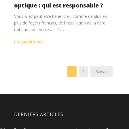
optique : qui est responsable ?
Vous allez peut être bénéficier, comme de plus en
plus de foyers français, de l’installation de la fibre
optique pour votre accès…
En Savoir Plus
1
2
› Suivant
DERNIERS ARTICLES