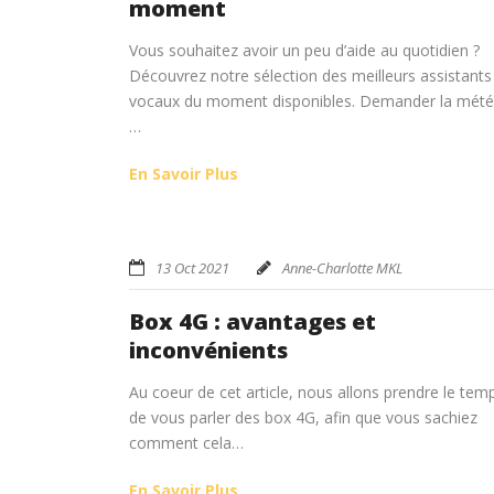
moment
Vous souhaitez avoir un peu d’aide au quotidien ?
Découvrez notre sélection des meilleurs assistants
vocaux du moment disponibles. Demander la mété
…
En Savoir Plus
13 Oct 2021
Anne-Charlotte MKL
Box 4G : avantages et
inconvénients
Au coeur de cet article, nous allons prendre le tem
de vous parler des box 4G, afin que vous sachiez
comment cela…
En Savoir Plus