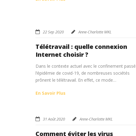
22 Sep 2020
Anne-Charlotte MKL
Télétravail : quelle connexion
Internet choisir ?
Dans le contexte actuel avec le confinement passé
l’épidémie de covid-19, de nombreuses sociétés
prônent le télétravail. En effet, ce mode…
En Savoir Plus
31 Août 2020
Anne-Charlotte MKL
Comment éviter les virus