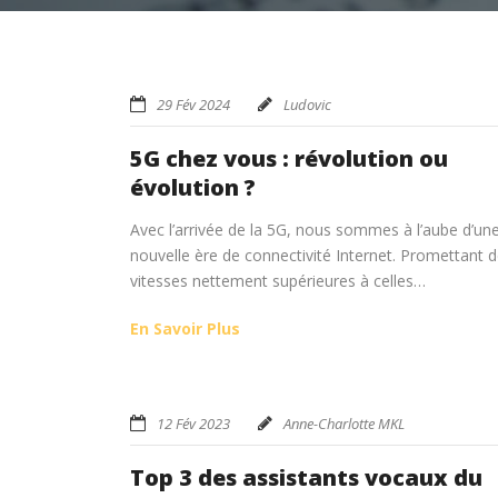
29 Fév 2024
Ludovic
5G chez vous : révolution ou
évolution ?
Avec l’arrivée de la 5G, nous sommes à l’aube d’un
nouvelle ère de connectivité Internet. Promettant 
vitesses nettement supérieures à celles…
En Savoir Plus
12 Fév 2023
Anne-Charlotte MKL
Top 3 des assistants vocaux du