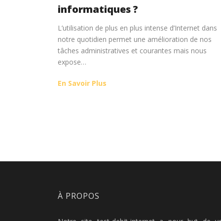
informatiques ?
L’utilisation de plus en plus intense d’Internet dans
notre quotidien permet une amélioration de nos
tâches administratives et courantes mais nous
expose…
En Savoir Plus
À PROPOS