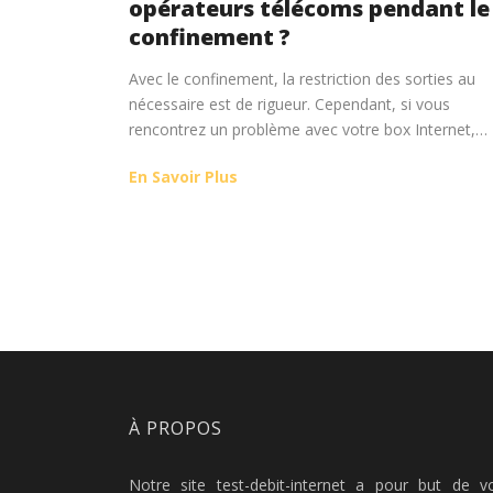
opérateurs télécoms pendant le
confinement ?
Avec le confinement, la restriction des sorties au
nécessaire est de rigueur. Cependant, si vous
rencontrez un problème avec votre box Internet,…
En Savoir Plus
À PROPOS
Notre site test-debit-internet a pour but de v