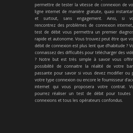
permettre de tester la vitesse de connexion de vo
ligne internet de manière gratuite, quasi instanta
et surtout, sans engagement. Ainsi, si v
rencontrez des problèmes de connexion internet,
test de débit vous permettra un premier diagnos
rapide et autonome. Vous trouvez peut être que vo
débit de connexion est plus lent que d’habitude ? V
connaissez des difficultés pour télécharger des vid
? Notre but est très simple à savoir vous offrir
possibilité de connaitre la réalité de votre ba
passante pour savoir si vous devez modifier ou 
votre type connexion ou encore le fournisseur d’ac
internet qui vous proposera votre contrat. V
pourrez réaliser un test de débit pour toutes 
connexions et tous les opérateurs confondus.