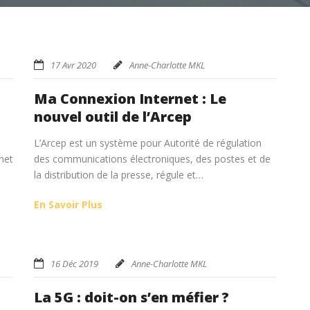
17 Avr 2020
Anne-Charlotte MKL
Ma Connexion Internet : Le
nouvel outil de l’Arcep
L’Arcep est un système pour Autorité de régulation
net
des communications électroniques, des postes et de
la distribution de la presse, régule et…
En Savoir Plus
16 Déc 2019
Anne-Charlotte MKL
La 5G : doit-on s’en méfier ?