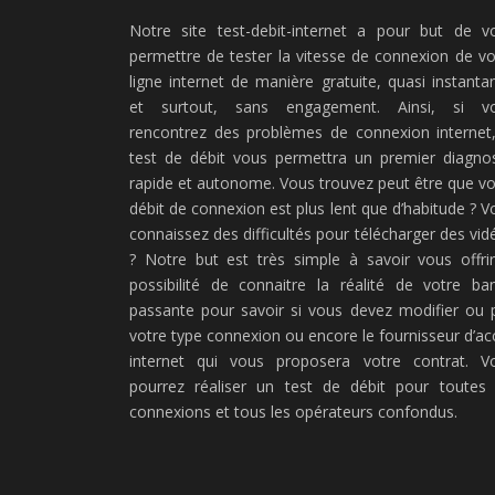
Notre site test-debit-internet a pour but de v
permettre de tester la vitesse de connexion de vo
ligne internet de manière gratuite, quasi instanta
et surtout, sans engagement. Ainsi, si v
rencontrez des problèmes de connexion internet,
test de débit vous permettra un premier diagnos
rapide et autonome. Vous trouvez peut être que vo
débit de connexion est plus lent que d’habitude ? V
connaissez des difficultés pour télécharger des vid
? Notre but est très simple à savoir vous offrir
possibilité de connaitre la réalité de votre ba
passante pour savoir si vous devez modifier ou 
votre type connexion ou encore le fournisseur d’ac
internet qui vous proposera votre contrat. V
pourrez réaliser un test de débit pour toutes 
connexions et tous les opérateurs confondus.