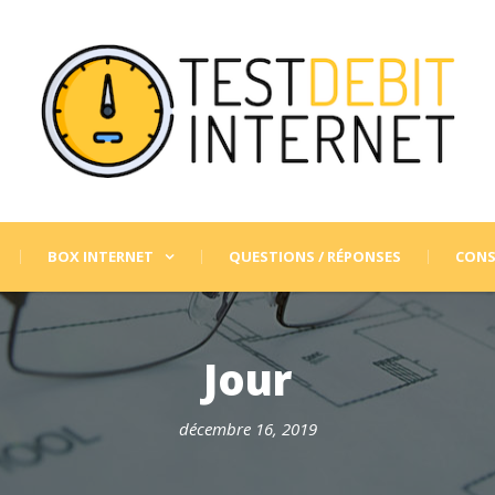
BOX INTERNET
QUESTIONS / RÉPONSES
CONS
Jour
décembre 16, 2019