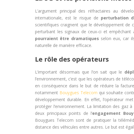
L’argument principal des réfractaires au déve
internationale, est le risque de
perturbation d
scientifiques craignent que le développement de c
perturbant les signaux de ceux-ci et empêchant 
pourraient être dramatiques
selon eux, car il
naturelle de manière efficace.
Le rôle des opérateurs
L’important désormais que l’on sait que le
dépl
l’environnement, c’est que les opérateurs de tél
en conséquence dans le but de réduire la facture
notamment
Bouygues Telecom
qui souhaite cont
développement durable. En effet, l’opérateur met
protéger l’environnement. La limitation des gaz à
deux principaux points de l’
engagement Bouy
Bouygues Telecom sont de pratiquer la téléméde
distance des véhicules entre autres. Le but est égal