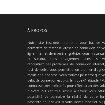
À PROPOS
Notre site test-debit-internet a pour but de v
permettre de tester la vitesse de connexion de vo
ligne internet de manière gratuite, quasi instanta
et surtout, sans engagement. Ainsi, si v
rencontrez des problèmes de connexion internet,
test de débit vous permettra un premier diagnos
rapide et autonome. Vous trouvez peut être que vo
débit de connexion est plus lent que d’habitude ? V
connaissez des difficultés pour télécharger des vid
? Notre but est très simple à savoir vous offrir
possibilité de connaitre la réalité de votre ba
passante pour savoir si vous devez modifier ou 