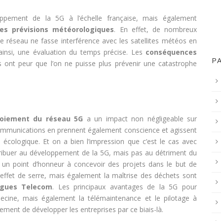
loppement de la 5G à l’échelle française, mais également
es prévisions météorologiques
. En effet, de nombreux
e réseau ne fasse interférence avec les satellites météos en
ainsi, une évaluation du temps précise. Les
conséquences
P
s ont peur que l’on ne puisse plus prévenir une catastrophe
oiement du réseau 5G
a un impact non négligeable sur
écommunications en prennent également conscience et agissent
 écologique. Et on a bien l’impression que c’est le cas avec
ribuer au développement de la 5G, mais pas au détriment du
 un point d’honneur à concevoir des projets dans le but de
 effet de serre, mais également la maîtrise des déchets sont
gues Telecom
. Les principaux avantages de la 5G pour
cine, mais également la télémaintenance et le pilotage à
ement de développer les entreprises par ce biais-là.