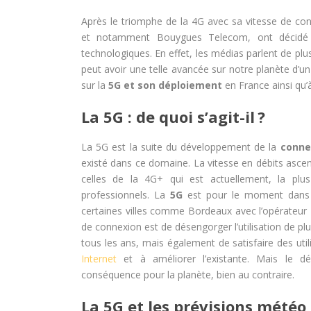
Après le triomphe de la 4G avec sa vitesse de con
et notamment Bouygues Telecom, ont décidé 
technologiques. En effet, les médias parlent de plu
peut avoir une telle avancée sur notre planète d’u
sur la
5G et son déploiement
en France ainsi qu’à
La 5G : de quoi s’agit-il ?
La 5G est la suite du développement de la
conne
existé dans ce domaine. La vitesse en débits asc
celles de la 4G+ qui est actuellement, la plu
professionnels. La
5G
est pour le moment dans 
certaines villes comme Bordeaux avec l’opérateur
de connexion est de désengorger l’utilisation de plu
tous les ans, mais également de satisfaire des uti
Internet
et à améliorer l’existante. Mais le d
conséquence pour la planète, bien au contraire.
La 5G et les prévisions météo