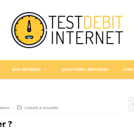
BOX INTERNET
QUESTIONS / RÉPONSES
CONSE
taires
Conseils & Actualités
er ?