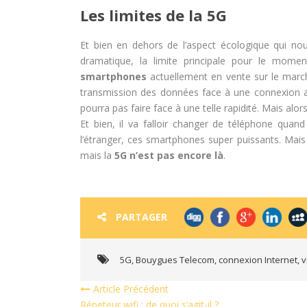
Les limites de la 5G
Et bien en dehors de l’aspect écologique qui nou
dramatique, la limite principale pour le mom
smartphones
actuellement en vente sur le march
transmission des données face à une connexion au
pourra pas faire face à une telle rapidité. Mais al
Et bien, il va falloir changer de téléphone quand
l’étranger, ces smartphones super puissants. Mais 
mais la
5G n’est pas encore là
.
PARTAGER
5G
,
Bouygues Telecom
,
connexion Internet
,
v
Article Précédent
Répeteur wifi : de quoi s’agit-il ?