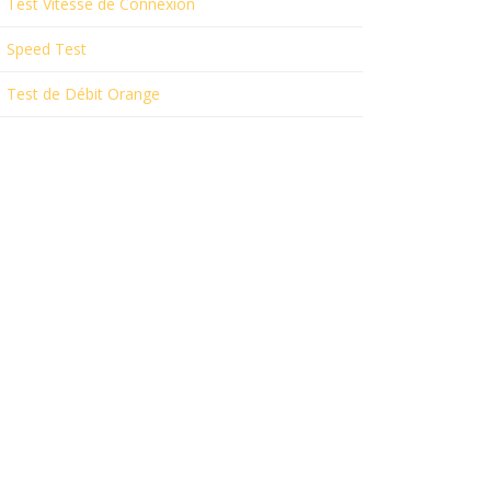
Test Vitesse de Connexion
Speed Test
Test de Débit Orange