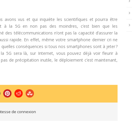
s avons vus et qui inquiète les scientifiques et pourra être
ent à la 5G en non pas des moindres, c’est bien que les
é des télécommunications n’ont pas la capacité d’assurer la
ssi rapide. En effet, même votre smartphone dernier cri ne
ors quelles conséquences si tous nos smartphones sont à jeter ?
 la 5G sera là, sur Internet, vous pouvez déjà voir fleurir à
pas de précipitation inutile, le déploiement c’est maintenant,
itesse de connexion