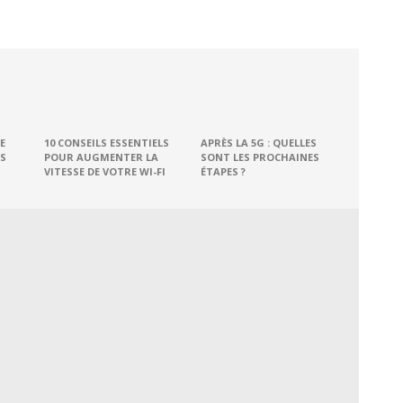
E
10 CONSEILS ESSENTIELS
APRÈS LA 5G : QUELLES
S
POUR AUGMENTER LA
SONT LES PROCHAINES
VITESSE DE VOTRE WI-FI
ÉTAPES ?