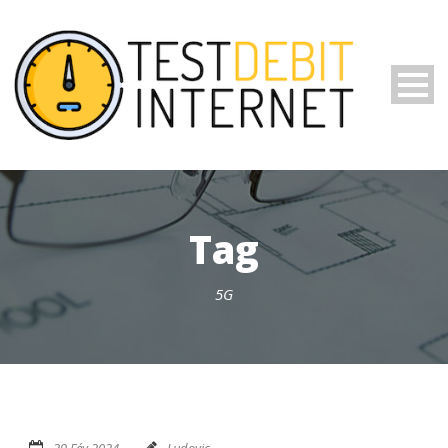
Tag
5G
29 Fév 2024
Ludovic