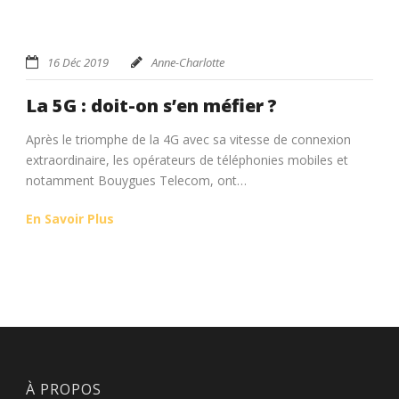
16 Déc 2019
Anne-Charlotte
La 5G : doit-on s’en méfier ?
Après le triomphe de la 4G avec sa vitesse de connexion
extraordinaire, les opérateurs de téléphonies mobiles et
notamment Bouygues Telecom, ont…
En Savoir Plus
À PROPOS