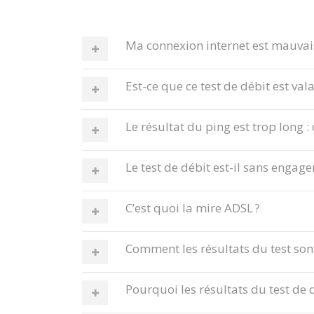
Ma connexion internet est mauvaise
Est-ce que ce test de débit est val
Le résultat du ping est trop long : 
Le test de débit est-il sans engag
C’est quoi la mire ADSL ?
Comment les résultats du test sont
Pourquoi les résultats du test de d