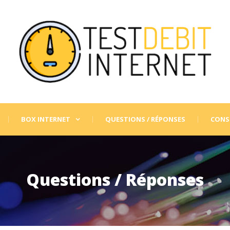
BOX INTERNET
QUESTIONS / RÉPONSES
CONSE
Questions / Réponses