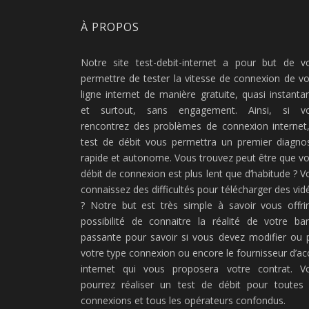
À PROPOS
Notre site test-debit-internet a pour but de v
permettre de tester la vitesse de connexion de vo
ligne internet de manière gratuite, quasi instanta
et surtout, sans engagement. Ainsi, si v
rencontrez des problèmes de connexion internet,
test de débit vous permettra un premier diagnos
rapide et autonome. Vous trouvez peut être que vo
débit de connexion est plus lent que d’habitude ? V
connaissez des difficultés pour télécharger des vid
? Notre but est très simple à savoir vous offrir
possibilité de connaitre la réalité de votre ba
passante pour savoir si vous devez modifier ou 
votre type connexion ou encore le fournisseur d’ac
internet qui vous proposera votre contrat. V
pourrez réaliser un test de débit pour toutes 
connexions et tous les opérateurs confondus.