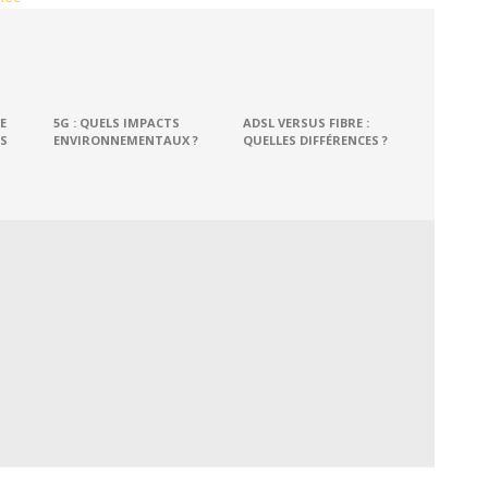
E
5G : QUELS IMPACTS
ADSL VERSUS FIBRE :
S
ENVIRONNEMENTAUX ?
QUELLES DIFFÉRENCES ?