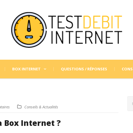
BOX INTERNET
QUESTIONS / RÉPONSES
CONSE
taires
Conseils & Actualités
 Box Internet ?