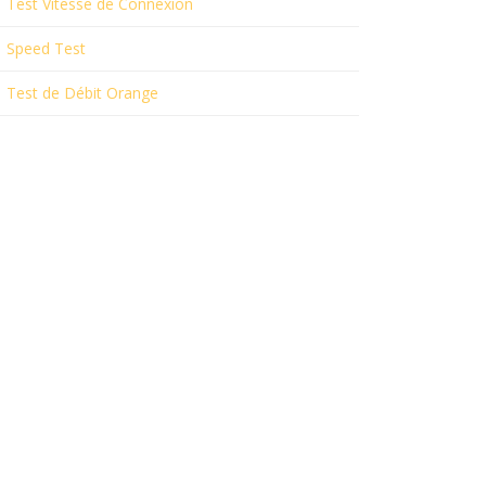
Test Vitesse de Connexion
Speed Test
Test de Débit Orange