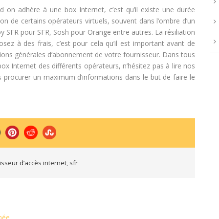
 on adhère à une box Internet, c’est qu’il existe une durée
tion de certains opérateurs virtuels, souvent dans l’ombre d’un
 SFR pour SFR, Sosh pour Orange entre autres. La résiliation
ez à des frais, c’est pour cela qu’il est important avant de
ditions générales d’abonnement de votre fournisseur. Dans tous
ox Internet des différents opérateurs, n’hésitez pas à lire nos
s procurer un maximum d’informations dans le but de faire le
isseur d’accès internet
,
sfr
nnée