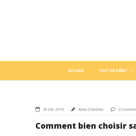
ACCUEIL
TEST DE DÉBIT
30 Déc 2019
Anne-Charlotte
0 Commen
Comment bien choisir sa