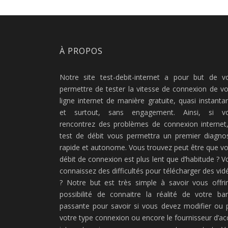
À PROPOS
Notre site test-debit-internet a pour but de v
permettre de tester la vitesse de connexion de vo
ligne internet de manière gratuite, quasi instanta
et surtout, sans engagement. Ainsi, si v
rencontrez des problèmes de connexion internet,
test de débit vous permettra un premier diagnos
rapide et autonome. Vous trouvez peut être que vo
débit de connexion est plus lent que d’habitude ? V
connaissez des difficultés pour télécharger des vid
? Notre but est très simple à savoir vous offrir
possibilité de connaitre la réalité de votre ba
passante pour savoir si vous devez modifier ou 
votre type connexion ou encore le fournisseur d’ac