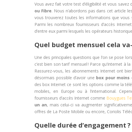
Vous avez fait votre test d’éligibilité et vous sav
ou Fibre
. Nous n’abordons pas dans cet article le
vous trouverez toutes les informations que vous s
Parmi les nombreux fournisseurs d’accès Internet
d’entre eux parmi lesquels les opérateurs historiq
Quel budget mensuel cela va-t
Une des principales questions que l’on se pose lors
c’est bien son tarif mensuel ! Parce qu’Internet à l
Rassurez-vous, les abonnements Internet ont bien 
désormais possible d’avoir une
box pour moins 
des box Internet ce sont les options comme la télé
mobiles, en Europe ou à l’international. Cepe
fournisseurs d’accès Internet comme
Bouygues Te
un an
, mais celui-ci va augmenter significativem
offres de La Poste Mobile ou encore, Coriolis Tél
Quelle durée d’engagement ?