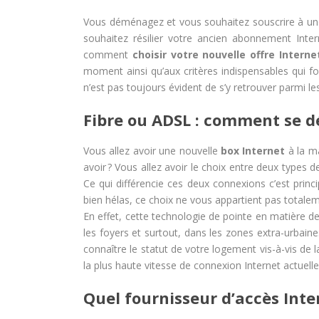
Vous déménagez et vous souhaitez souscrire à une
souhaitez résilier votre ancien abonnement Int
comment
choisir votre nouvelle offre Interne
moment ainsi qu’aux critères indispensables qui font
n’est pas toujours évident de s’y retrouver parmi l
Fibre ou ADSL : comment se dé
Vous allez avoir une nouvelle
box Internet
à la ma
avoir ? Vous allez avoir le choix entre deux types d
Ce qui différencie ces deux connexions c’est prin
bien hélas, ce choix ne vous appartient pas totale
En effet, cette technologie de pointe en matière d
les foyers et surtout, dans les zones extra-urbaines
connaître le statut de votre logement vis-à-vis de la
la plus haute vitesse de connexion Internet actuelle 
Quel fournisseur d’accès Inter