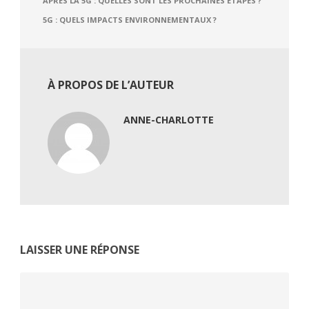
APRÈS LA 5G : QUELLES SONT LES PROCHAINES ÉTAPES ?
5G : QUELS IMPACTS ENVIRONNEMENTAUX ?
À PROPOS DE L’AUTEUR
ANNE-CHARLOTTE
LAISSER UNE RÉPONSE