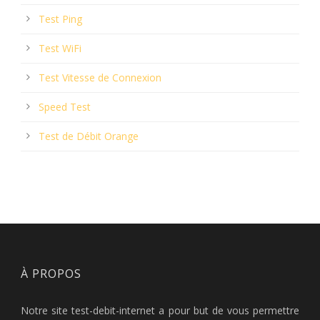
Test Ping
Test WiFi
Test Vitesse de Connexion
Speed Test
Test de Débit Orange
À PROPOS
Notre site test-debit-internet a pour but de vous permettre