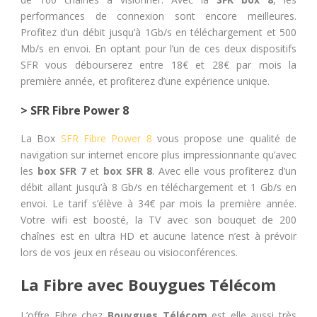
performances de connexion sont encore meilleures.
Profitez d’un débit jusqu’à 1Gb/s en téléchargement et 500
Mb/s en envoi. En optant pour l’un de ces deux dispositifs
SFR vous débourserez entre 18€ et 28€ par mois la
première année, et profiterez d’une expérience unique.
> SFR Fibre Power 8
La Box
SFR Fibre Power 8
vous propose une qualité de
navigation sur internet encore plus impressionnante qu’avec
les
box SFR 7
et
box SFR 8
. Avec elle vous profiterez d’un
débit allant jusqu’à 8 Gb/s en téléchargement et 1 Gb/s en
envoi. Le tarif s’élève à 34€ par mois la première année.
Votre wifi est boosté, la TV avec son bouquet de 200
chaînes est en ultra HD et aucune latence n’est à prévoir
lors de vos jeux en réseau ou visioconférences.
La Fibre avec Bouygues Télécom
L’offre Fibre chez
Bouygues Télécom
est elle aussi très