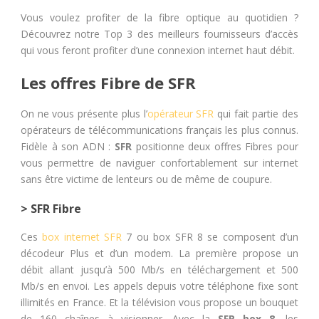
Vous voulez profiter de la fibre optique au quotidien ?
Découvrez notre Top 3 des meilleurs fournisseurs d’accès
qui vous feront profiter d’une connexion internet haut débit.
Les offres Fibre de SFR
On ne vous présente plus l’
opérateur SFR
qui fait partie des
opérateurs de télécommunications français les plus connus.
Fidèle à son ADN :
SFR
positionne deux offres Fibres pour
vous permettre de naviguer confortablement sur internet
sans être victime de lenteurs ou de même de coupure.
> SFR Fibre
Ces
box internet SFR
7 ou box SFR 8 se composent d’un
décodeur Plus et d’un modem. La première propose un
débit allant jusqu’à 500 Mb/s en téléchargement et 500
Mb/s en envoi. Les appels depuis votre téléphone fixe sont
illimités en France. Et la télévision vous propose un bouquet
de 160 chaînes à visionner. Avec la
SFR box 8
, les