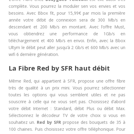
complète. Vous pourrez la moduler sen vos envies et vos
besoins. Avec Bbox fit, pour 15,99€ par mois la première
année votre débit de connexion sera de 300 Mb/s en
descendant et 200 Mb/s en montant. Avec l’offre Must,
vous obtiendrez une performance de 1Gb/s en
téléchargement et 400 Mb/s en envoi. Enfin, avec la Bbox
Ultym le débit peut aller jusqu’à 2 Gb/s et 600 Mb/s avec un
wifi 6 dernière génération.
La Fibre Red by SFR haut débit
Même Red, qui appartient à SFR, propose une offre fibre
très de qualité à un prix mini. Vous pourrez sélectionner
toutes les options qui vous semblent utiles et ne pas
souscrire à celle qui ne vous sert pas. Choisissez d’abord
votre débit Internet : Standard, débit Plus ou débit Max.
Sélectionnez le décodeur TV de votre choix si vous en
souhaitez un.
Red by SFR
propose des bouquets de 35 à
100 chaines. Puis choisissez votre offre téléphonique. Pour