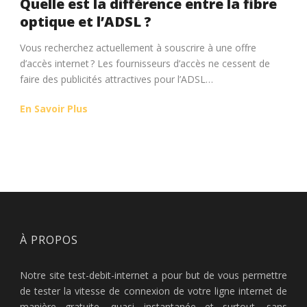
Quelle est la différence entre la fibre
optique et l’ADSL ?
Vous recherchez actuellement à souscrire à une offre
d’accès internet ? Les fournisseurs d’accès ne cessent de
faire des publicités attractives pour l’ADSL…
En Savoir Plus
À PROPOS
Notre site test-debit-internet a pour but de vous permettre
de tester la vitesse de connexion de votre ligne internet de
manière gratuite, quasi instantanée et surtout, sans