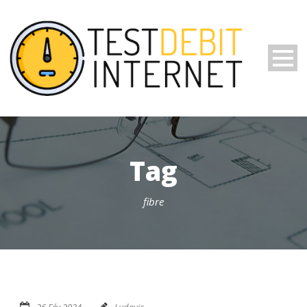
Tag
fibre
26 Fév 2024
Ludovic