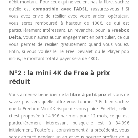
débit montant. Pour ceux qui ne veulent pas la fibre, sachez
qu’elle est
compatible avec l’ADSL
, rassurez-vous ! Si
vous avez envie de résilier avec votre ancien opérateur,
vous serez remboursé à hauteur de 100€, ce qui est
particulièrement intéressant. En revanche, pour la
Freebox
Delta
, vous n’aurez aucun engagement en particulier, ce qui
vous permet de résilier gratuitement quand vous voulez.
Enfin, si vous voulez le
le Free Devialet ou le Player pop
inclus, le montant total à payer sera de 480€.
N°2 : la mini 4K de Free à prix
réduit
Vous aimeriez bénéficier de la
fibre à petit prix
et vous ne
savez pas vers quelle offre vous tourner ? Et bien sachez
que la Freebox Mini 4K risque de vous plaire. En effet, celle-
ci est proposée à 14,99€ par mois pour 12 mois, ce qui est
particulièrement intéressant puisqu’elle est à 34,99€
initialement. Toutefois, contrairement à la précédente, vous
serez engagé pendant un an et vous pourrez profiter de la