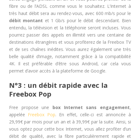
fibre ou de l’ADSL comme vous le souhaitez. L’Internet à
très haut débit sera au rendez-vous, avec 600 mb/s pour le
débit montant
et 1 Gb/s pour le débit descendant. Bien
entendu, la télévision et la téléphonie seront incluses. Vous
pourrez passer des appels en illimité vers une centaine de
destinations étrangères et vous profiterez de la Freebox TV
et de ses chaînes inédites.
Vous aurez également une très
belle qualité d’image, notamment grâce à la compatibilité
4K. Il est préférable d’être sous Android, car cela vous
permet d’avoir accès à la plateforme de Google.
N°3 : un débit rapide avec la
Freebox Pop
Free propose une
box Internet sans engagement
,
appelée
Freebox Pop
. En effet, celle-ci est annoncée à
29,99€ par mois pour un an et à 39,99€ par la suite. Ainsi, si
vous optez pour cette box Internet, vous allez profiter d’un
débit de qualité, avec la fibre particulièrement rapide et