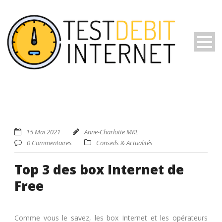
15 Mai 2021
Anne-Charlotte MKL
0 Commentaires
Conseils & Actualités
Top 3 des box Internet de
Free
Comme vous le savez, les box Internet et les opérateurs