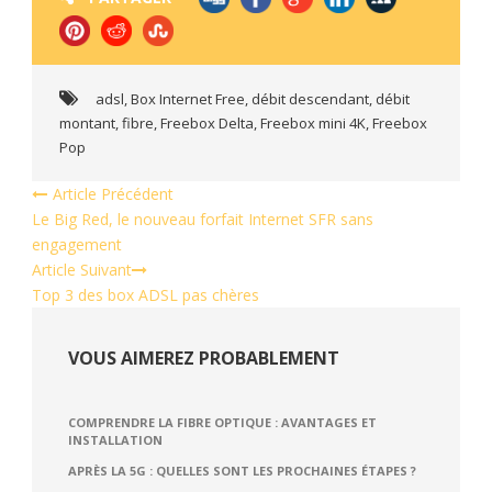
adsl
,
Box Internet Free
,
débit descendant
,
débit
montant
,
fibre
,
Freebox Delta
,
Freebox mini 4K
,
Freebox
Pop
Article Précédent
Le Big Red, le nouveau forfait Internet SFR sans
engagement
Article Suivant
Top 3 des box ADSL pas chères
VOUS AIMEREZ PROBABLEMENT
COMPRENDRE LA FIBRE OPTIQUE : AVANTAGES ET
INSTALLATION
APRÈS LA 5G : QUELLES SONT LES PROCHAINES ÉTAPES ?