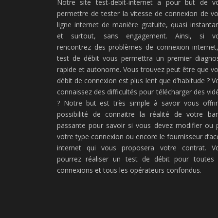
Notre site test-debit-internet a pour but de v
permettre de tester la vitesse de connexion de vo
ligne internet de manière gratuite, quasi instanta
et surtout, sans engagement. Ainsi, si v
rencontrez des problèmes de connexion internet,
test de débit vous permettra un premier diagnos
rapide et autonome. Vous trouvez peut être que vo
débit de connexion est plus lent que d’habitude ? V
connaissez des difficultés pour télécharger des vid
? Notre but est très simple à savoir vous offrir
possibilité de connaitre la réalité de votre ba
passante pour savoir si vous devez modifier ou 
votre type connexion ou encore le fournisseur d’ac
internet qui vous proposera votre contrat. V
pourrez réaliser un test de débit pour toutes 
connexions et tous les opérateurs confondus.