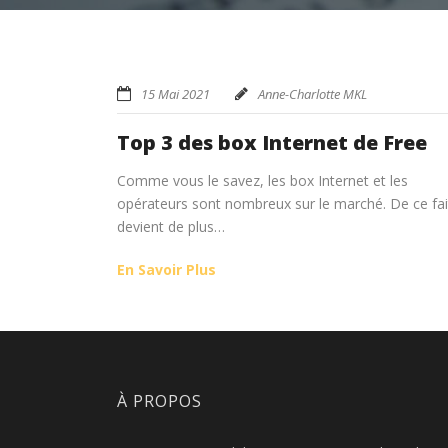
15 Mai 2021
Anne-Charlotte MKL
Top 3 des box Internet de Free
Comme vous le savez, les box Internet et les
opérateurs sont nombreux sur le marché. De ce fait,
devient de plus…
En Savoir Plus
À PROPOS