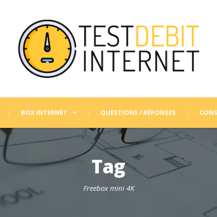
BOX INTERNET
QUESTIONS / RÉPONSES
CONS
Tag
Freebox mini 4K