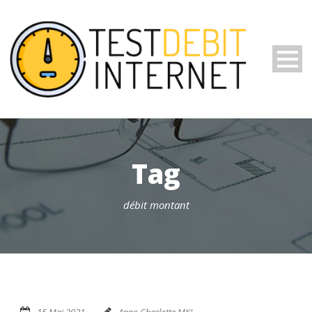
Tag
débit montant
15 Mai 2021
Anne-Charlotte MKL