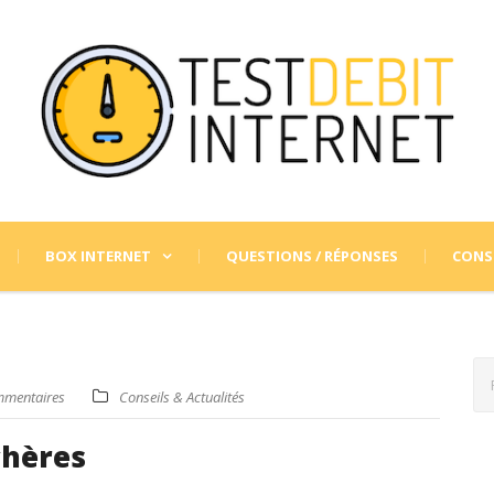
BOX INTERNET
QUESTIONS / RÉPONSES
CONSE
mmentaires
Conseils & Actualités
chères