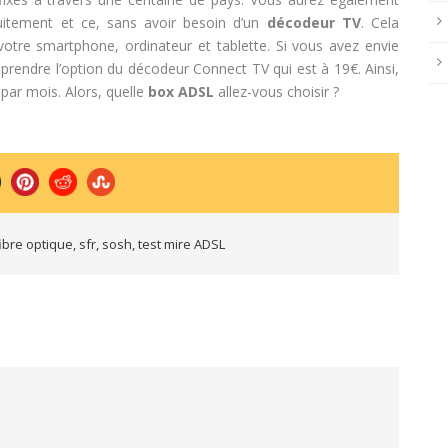
uitement et ce, sans avoir besoin d’un
décodeur TV
. Cela
 votre smartphone, ordinateur et tablette. Si vous avez envie
à prendre l’option du décodeur Connect TV qui est à 19€. Ainsi,
ar mois. Alors, quelle
box ADSL
allez-vous choisir ?
fibre optique
,
sfr
,
sosh
,
test mire ADSL