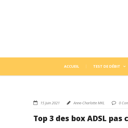
ACCUEIL
TEST DE DÉBIT
15 Juin 2021
Anne-Charlotte MKL
0 Co
Top 3 des box ADSL pas 