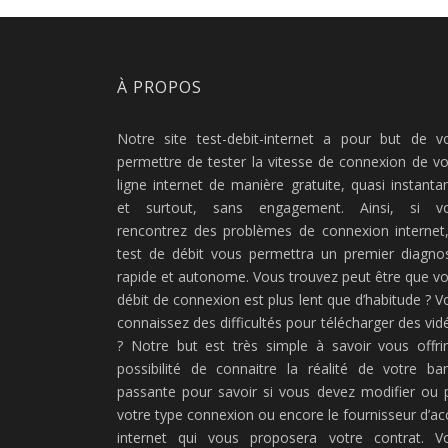
À PROPOS
Notre site test-debit-internet a pour but de v
permettre de tester la vitesse de connexion de vo
ligne internet de manière gratuite, quasi instanta
et surtout, sans engagement. Ainsi, si v
rencontrez des problèmes de connexion internet,
test de débit vous permettra un premier diagnos
rapide et autonome. Vous trouvez peut être que vo
débit de connexion est plus lent que d’habitude ? V
connaissez des difficultés pour télécharger des vid
? Notre but est très simple à savoir vous offrir
possibilité de connaitre la réalité de votre ba
passante pour savoir si vous devez modifier ou 
votre type connexion ou encore le fournisseur d’ac
internet qui vous proposera votre contrat. V