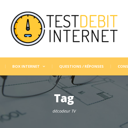
BOX INTERNET
QUESTIONS / RÉPONSES
CONS
Tag
décodeur TV