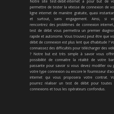
Notre site test-debit-internet a pour but de v
permettre de tester la vitesse de connexion de vo
ligne internet de manière gratuite, quasi instanta
et surtout, sans engagement. Ainsi, si v
rencontrez des problèmes de connexion internet,
test de débit vous permettra un premier diagnos
rapide et autonome. Vous trouvez peut être que vo
débit de connexion est plus lent que d’habitude ? V
connaissez des difficultés pour télécharger des vid
? Notre but est très simple à savoir vous offrir
possibilité de connaitre la réalité de votre ba
passante pour savoir si vous devez modifier ou 
votre type connexion ou encore le fournisseur d’ac
internet qui vous proposera votre contrat. V
pourrez réaliser un test de débit pour toutes 
connexions et tous les opérateurs confondus.