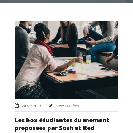
24 Fév 2021
Anne-Charlotte
Les box étudiantes du moment
proposées par Sosh et Red