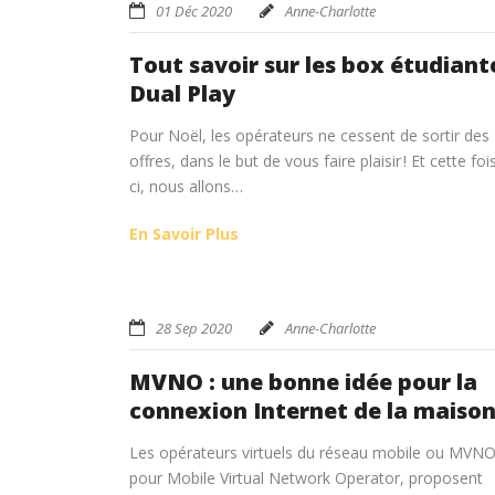
01 Déc 2020
Anne-Charlotte
Tout savoir sur les box étudiant
Dual Play
Pour Noël, les opérateurs ne cessent de sortir des
offres, dans le but de vous faire plaisir ! Et cette foi
ci, nous allons…
En Savoir Plus
28 Sep 2020
Anne-Charlotte
MVNO : une bonne idée pour la
connexion Internet de la maison
Les opérateurs virtuels du réseau mobile ou MVN
pour Mobile Virtual Network Operator, proposent