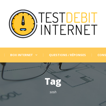
BOX INTERNET
QUESTIONS / RÉPONSES
CONS
Tag
sosh