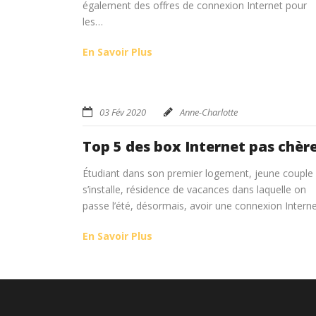
également des offres de connexion Internet pour
les…
En Savoir Plus
03 Fév 2020
Anne-Charlotte
Top 5 des box Internet pas chèr
Étudiant dans son premier logement, jeune couple 
s’installe, résidence de vacances dans laquelle on
passe l’été, désormais, avoir une connexion Intern
En Savoir Plus