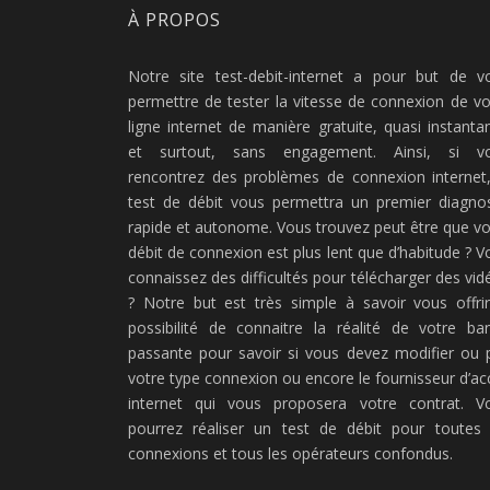
À PROPOS
Notre site test-debit-internet a pour but de v
permettre de tester la vitesse de connexion de vo
ligne internet de manière gratuite, quasi instanta
et surtout, sans engagement. Ainsi, si v
rencontrez des problèmes de connexion internet,
test de débit vous permettra un premier diagnos
rapide et autonome. Vous trouvez peut être que vo
débit de connexion est plus lent que d’habitude ? V
connaissez des difficultés pour télécharger des vid
? Notre but est très simple à savoir vous offrir
possibilité de connaitre la réalité de votre ba
passante pour savoir si vous devez modifier ou 
votre type connexion ou encore le fournisseur d’ac
internet qui vous proposera votre contrat. V
pourrez réaliser un test de débit pour toutes 
connexions et tous les opérateurs confondus.