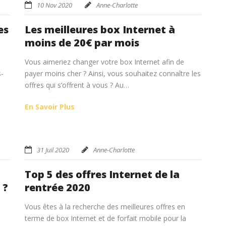
10 Nov 2020
Anne-Charlotte
es
Les meilleures box Internet à
moins de 20€ par mois
Vous aimeriez changer votre box Internet afin de
s-
payer moins cher ? Ainsi, vous souhaitez connaître les
offres qui s’offrent à vous ? Au…
En Savoir Plus
31 Juil 2020
Anne-Charlotte
Top 5 des offres Internet de la
 ?
rentrée 2020
O
Vous êtes à la recherche des meilleures offres en
terme de box Internet et de forfait mobile pour la