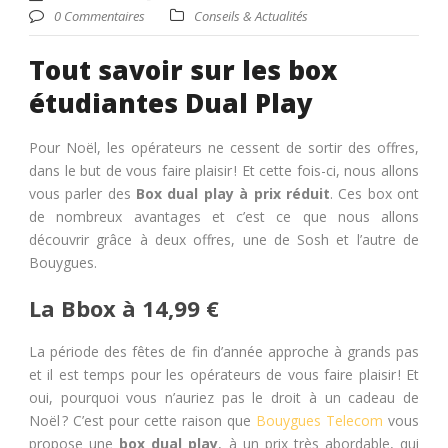
0 Commentaires
Conseils & Actualités
Tout savoir sur les box
étudiantes Dual Play
Pour Noël, les opérateurs ne cessent de sortir des offres,
dans le but de vous faire plaisir ! Et cette fois-ci, nous allons
vous parler des
Box dual play à prix réduit
. Ces box ont
de nombreux avantages et c’est ce que nous allons
découvrir grâce à deux offres, une de Sosh et l’autre de
Bouygues.
La Bbox à 14,99 €
La période des fêtes de fin d’année approche à grands pas
et il est temps pour les opérateurs de vous faire plaisir ! Et
oui, pourquoi vous n’auriez pas le droit à un cadeau de
Noël ? C’est pour cette raison que
Bouygues Telecom
vous
propose une
box dual play
, à un prix très abordable, qui