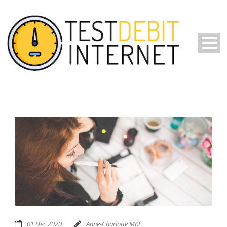
01 Déc 2020
Anne-Charlotte MKL