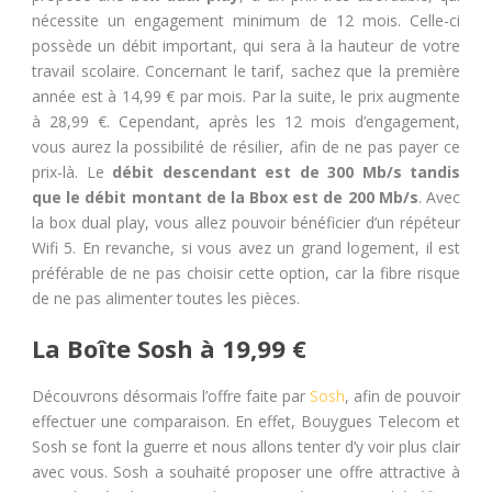
nécessite un engagement minimum de 12 mois. Celle-ci
possède un débit important, qui sera à la hauteur de votre
travail scolaire. Concernant le tarif, sachez que la première
année est à 14,99 € par mois. Par la suite, le prix augmente
à 28,99 €. Cependant, après les 12 mois d’engagement,
vous aurez la possibilité de résilier, afin de ne pas payer ce
prix-là. Le
débit descendant est de 300 Mb/s tandis
que le débit montant de la Bbox est de 200 Mb/s
. Avec
la box dual play, vous allez pouvoir bénéficier d’un répéteur
Wifi 5. En revanche, si vous avez un grand logement, il est
préférable de ne pas choisir cette option, car la fibre risque
de ne pas alimenter toutes les pièces.
La Boîte Sosh à 19,99 €
Découvrons désormais l’offre faite par
Sosh
, afin de pouvoir
effectuer une comparaison. En effet, Bouygues Telecom et
Sosh se font la guerre et nous allons tenter d’y voir plus clair
avec vous. Sosh a souhaité proposer une offre attractive à