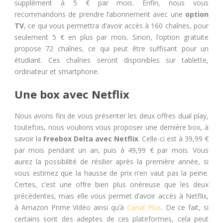
supplément à 5 € par mois. Enfin, nous vous
recommandons de prendre l’abonnement avec une
option
TV
, ce qui vous permettra d’avoir accès à 160 chaînes, pour
seulement 5 € en plus par mois. Sinon, l’option gratuite
propose 72 chaînes, ce qui peut être suffisant pour un
étudiant. Ces chaînes seront disponibles sur tablette,
ordinateur et smartphone.
Une box avec Netflix
Nous avons fini de vous présenter les deux offres dual play,
toutefois, nous voulions vous proposer une dernière box, à
savoir la
Freebox Delta avec Netflix
. Celle-ci est à 39,99 €
par mois pendant un an, puis à 49,99 € par mois. Vous
aurez la possibilité de résilier après la première année, si
vous estimez que la hausse de prix n’en vaut pas la peine.
Certes, c’est une offre bien plus onéreuse que les deux
précédentes, mais elle vous permet d’avoir accès à Netflix,
à Amazon Prime Vidéo ainsi qu’à
Canal Plus
. De ce fait, si
certains sont des adeptes de ces plateformes, cela peut