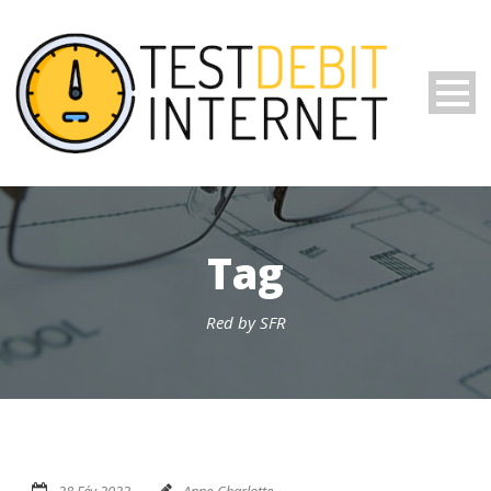
Tag
Red by SFR
28 Fév 2022
Anne-Charlotte