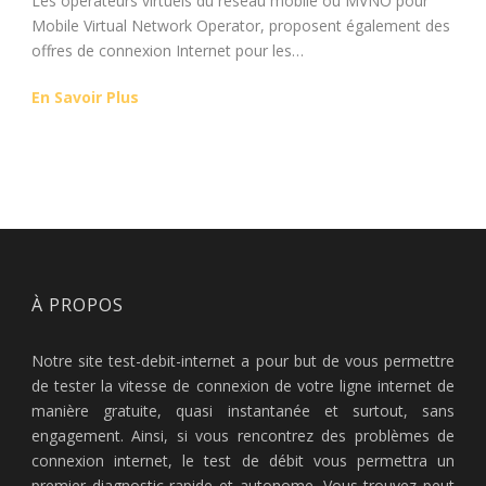
Les opérateurs virtuels du réseau mobile ou MVNO pour
Mobile Virtual Network Operator, proposent également des
offres de connexion Internet pour les…
En Savoir Plus
À PROPOS
Notre site test-debit-internet a pour but de vous permettre
de tester la vitesse de connexion de votre ligne internet de
manière gratuite, quasi instantanée et surtout, sans
engagement. Ainsi, si vous rencontrez des problèmes de
connexion internet, le test de débit vous permettra un
premier diagnostic rapide et autonome. Vous trouvez peut