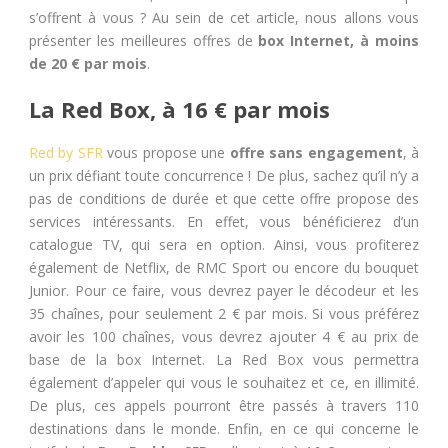
s’offrent à vous ? Au sein de cet article, nous allons vous
présenter les meilleures offres de
box Internet, à moins
de 20 € par mois
.
La Red Box, à 16 € par mois
Red by SFR
vous propose une
offre sans engagement
, à
un prix défiant toute concurrence ! De plus, sachez qu’il n’y a
pas de conditions de durée et que cette offre propose des
services intéressants. En effet, vous bénéficierez d’un
catalogue TV, qui sera en option. Ainsi, vous profiterez
également de Netflix, de RMC Sport ou encore du bouquet
Junior. Pour ce faire, vous devrez payer le décodeur et les
35 chaînes, pour seulement 2 € par mois. Si vous préférez
avoir les 100 chaînes, vous devrez ajouter 4 € au prix de
base de la box Internet. La Red Box vous permettra
également d’appeler qui vous le souhaitez et ce, en illimité.
De plus, ces appels pourront être passés à travers 110
destinations dans le monde. Enfin, en ce qui concerne le