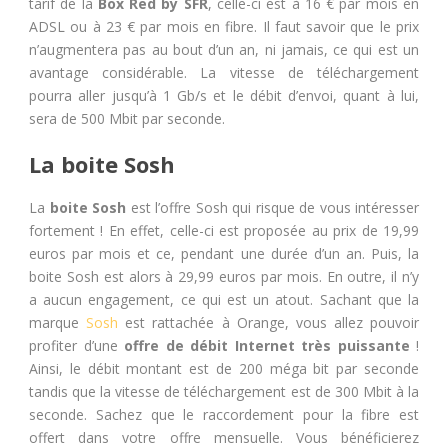
tarif de la
Box Red by SFR
, celle-ci est à 16 € par mois en
ADSL ou à 23 € par mois en fibre. Il faut savoir que le prix
n’augmentera pas au bout d’un an, ni jamais, ce qui est un
avantage considérable. La vitesse de téléchargement
pourra aller jusqu’à 1 Gb/s et le débit d’envoi, quant à lui,
sera de 500 Mbit par seconde.
La boite Sosh
La
boite Sosh
est l’offre Sosh qui risque de vous intéresser
fortement ! En effet, celle-ci est proposée au prix de 19,99
euros par mois et ce, pendant une durée d’un an. Puis, la
boite Sosh est alors à 29,99 euros par mois. En outre, il n’y
a aucun engagement, ce qui est un atout. Sachant que la
marque
Sosh
est rattachée à Orange, vous allez pouvoir
profiter d’une
offre de débit Internet très puissante
!
Ainsi, le débit montant est de 200 méga bit par seconde
tandis que la vitesse de téléchargement est de 300 Mbit à la
seconde. Sachez que le raccordement pour la fibre est
offert dans votre offre mensuelle. Vous bénéficierez