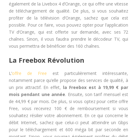
également de la Livebox 4 d’Orange, ce qui offre une vitesse
de téléchargement de qualité. De plus, si vous souhaitez
profiter de la télévision d’Orange, sachez que cela est
possible. Pour ce faire, vous pouvez opter pour l’application
TV d’Orange, qui est offerte sur demande, avec ses 72
chaînes. Sinon, il vous faudra prendre le décodeur TV, qui
vous permettra de bénéficier des 160 chaînes.
La Freebox Révolution
L’
offre de Free
est particulièrement intéressante,
notamment parce qu’elle propose des services de qualité, à
un prix attractif. En effet,
la Freebox est à 19,99 € par
mois pendant une année
. Ensuite, son tarif mensuel est
de 44,99 € par mois. De plus, si vous optez pour cette offre
Free, vous recevrez 100 € de remboursement si vous
souhaitez résilier votre abonnement. En ce qui concerne le
débit Internet, sachez que celui-ci peut atteindre un Gbps
pour le téléchargement et 600 méga bit par seconde en
montant. Sinon, vous pourrez également profiter du débit