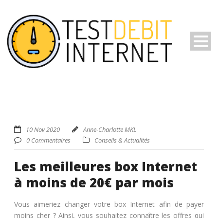
10 Nov 2020
Anne-Charlotte MKL
0 Commentaires
Conseils & Actualités
Les meilleures box Internet
à moins de 20€ par mois
Vous aimeriez changer votre box Internet afin de payer
moins cher ? Ainsi, vous souhaitez connaître les offres qui