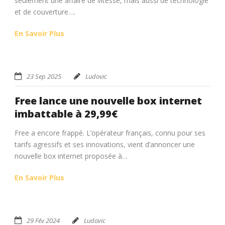
seulement une affaire de vitesse, mais aussi de technologie
et de couverture….
En Savoir Plus
23 Sep 2025
Ludovic
Free lance une nouvelle box internet
imbattable à 29,99€
Free a encore frappé. L’opérateur français, connu pour ses
tarifs agressifs et ses innovations, vient d’annoncer une
nouvelle box internet proposée à…
En Savoir Plus
29 Fév 2024
Ludovic