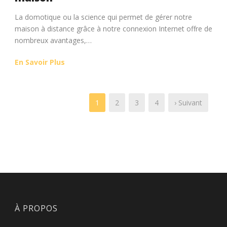
La domotique ou la science qui permet de gérer notre
maison à distance grâce à notre connexion Internet offre de
nombreux avantages,…
En Savoir Plus
1
2
3
4
› Suivant
À PROPOS