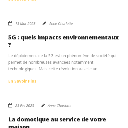
13 Mar 2023
Anne-Charlotte
5G : quels impacts environnementaux
?
Le déploiement de la 5G est un phénomène de société qui
permet de nombreuses avancées notamment
technologiques. Mais cette révolution a-t-elle un…
En Savoir Plus
23 Fév 2023
Anne-Charlotte
La domotique au service de votre
maison