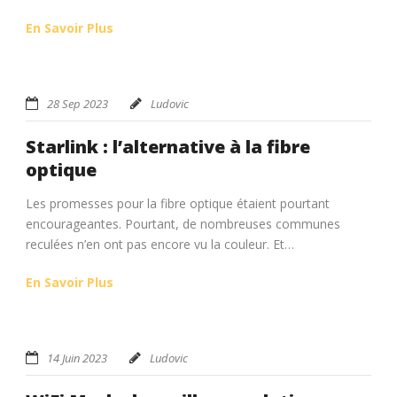
En Savoir Plus
28 Sep 2023
Ludovic
Starlink : l’alternative à la fibre
optique
Les promesses pour la fibre optique étaient pourtant
encourageantes. Pourtant, de nombreuses communes
reculées n’en ont pas encore vu la couleur. Et…
En Savoir Plus
14 Juin 2023
Ludovic