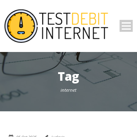
Tag
internet
05 Oct 2025
Ludovic