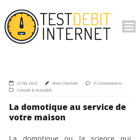
23 Fév 2023
Anne-Charlotte
0 Commentaires
Conseils & Actualités
La domotique au service de
votre maison
La domotique ou la science qui