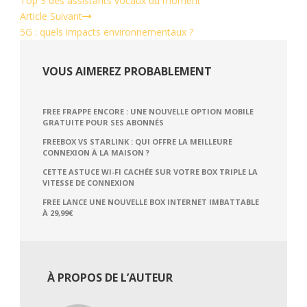
Top 3 des assistants vocaux du moment
Article Suivant
5G : quels impacts environnementaux ?
VOUS AIMEREZ PROBABLEMENT
FREE FRAPPE ENCORE : UNE NOUVELLE OPTION MOBILE
GRATUITE POUR SES ABONNÉS
FREEBOX VS STARLINK : QUI OFFRE LA MEILLEURE
CONNEXION À LA MAISON ?
CETTE ASTUCE WI-FI CACHÉE SUR VOTRE BOX TRIPLE LA
VITESSE DE CONNEXION
FREE LANCE UNE NOUVELLE BOX INTERNET IMBATTABLE
À 29,99€
À PROPOS DE L’AUTEUR