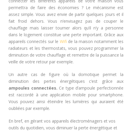
connecter les différents appareils de votre maison vous
permettra de faire des économies ? Le mécanisme est
assez simple. Vous avez envie de partir quelques jours et il
fait froid dehors. Vous n’envisagez pas de couper le
chauffage mais laisser tourner alors qu’il n’y a personne
dans le logement constitue une perte important. Grâce aux
appareils connectés sur le
Wifi
de la maison notamment les
radiateurs et les thermostats, vous pouvez programmer la
diminution de votre chauffage et remettre de la puissance la
veille de votre retour par exemple.
Un autre cas de figure où la domotique permet la
diminution des pertes énergétiques c’est grâce aux
ampoules connectées.
Ce type d’ampoule perfectionnée
est raccordé à une application mobile pour smartphone.
Vous pouvez ainsi éteindre les lumières qui auraient été
oubliées par exemple.
En bref, en gérant vos appareils électroménagers et vos
outils du quotidien, vous diminuer la perte énergétique et