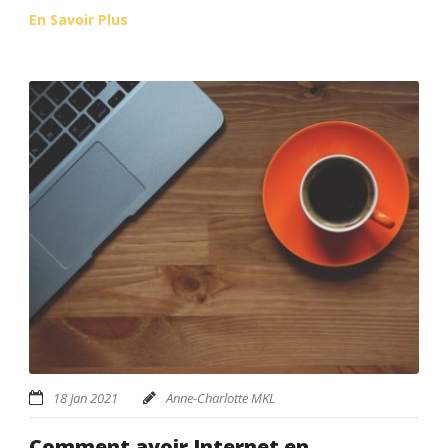
En Savoir Plus
18 Jan 2021
Anne-Charlotte MKL
Comment avoir Internet en