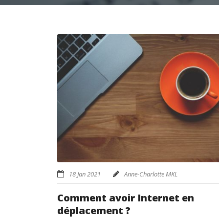
18 Jan 2021
Anne-Charlotte MKL
Comment avoir Internet en
déplacement ?