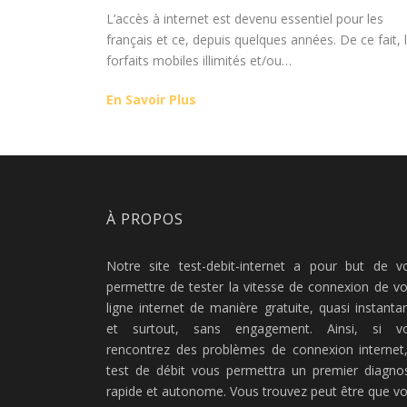
L’accès à internet est devenu essentiel pour les
français et ce, depuis quelques années. De ce fait, 
forfaits mobiles illimités et/ou…
En Savoir Plus
À PROPOS
Notre site test-debit-internet a pour but de v
permettre de tester la vitesse de connexion de vo
ligne internet de manière gratuite, quasi instanta
et surtout, sans engagement. Ainsi, si v
rencontrez des problèmes de connexion internet,
test de débit vous permettra un premier diagnos
rapide et autonome. Vous trouvez peut être que vo