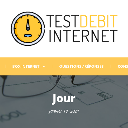
BOX INTERNET
QUESTIONS / RÉPONSES
CONS
Jour
janvier 18, 2021