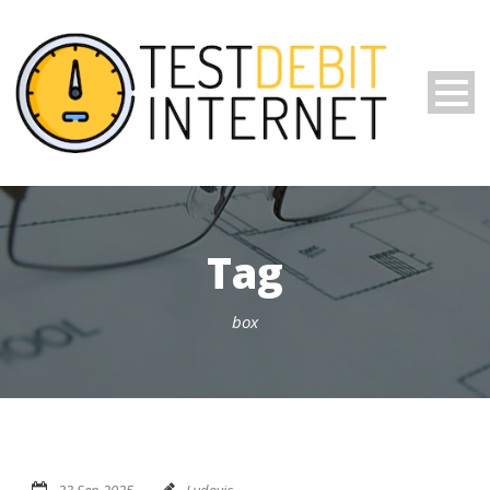
Tag
box
23 Sep 2025
Ludovic