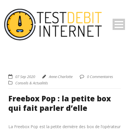
07 Sep 2020
Anne-Charlotte
0 Commentaires
Conseils & Actualités
Freebox Pop : la petite box
qui fait parler d’elle
La Freebox Pop est la petite dernière des box de l’opérateur