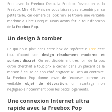
Free avec la Freebox Delta, la Freebox Revolution et la
Freebox Mini 4 K. Mais ne vous laissez pas attendrir par sa
petite taille, car derrière ce look mini se trouve une véritable
machine à Fibre Optique. Nous avons fait le tour d’horizon
de la
Freebox Pop
.
Un design à tomber
Ce qui nous plait dans cette box de l’opérateur
Free
c’est
tout d’abord son
design résolument moderne et
surtout discret
. On est décidément très loin de la box
qu’on cherchait à tout prix à cacher dans un placard de la
maison à cause de son côté disgracieux. Bien au contraire,
la Freebox Pop donne envie de l’exposer comme un
véritable
objet de décoration
, un avantage non
négligeable notamment pour les petits logements.
Une connexion Internet ultra
rapide avec la Freebox Pop