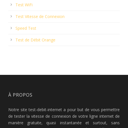
Test WiFi
Test Vitesse de Connexion
Speed Test
Test de Débit Orange
À PROPOS
Notre site test-debit-internet a pour but de vous permettre
de tester la vitesse de connexion de votre ligne internet de
manière gratuite, quasi instantanée et surtout, sans