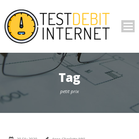
Tag
petit prix
20 Fév 2020
Anne-Charlotte MKL