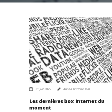
21 Juil 2022
Anne-Charlotte MKL
Les dernières box Internet du
moment