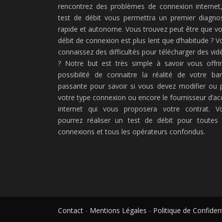
rencontrez des problèmes de connexion internet,
test de débit vous permettra un premier diagnos
rapide et autonome. Vous trouvez peut être que vo
débit de connexion est plus lent que d’habitude ? V
connaissez des difficultés pour télécharger des vid
? Notre but est très simple à savoir vous offrir
possibilité de connaitre la réalité de votre ba
passante pour savoir si vous devez modifier ou 
votre type connexion ou encore le fournisseur d’ac
internet qui vous proposera votre contrat. V
pourrez réaliser un test de débit pour toutes 
connexions et tous les opérateurs confondus.
Contact
-
Mentions Légales
-
Politique de Confident