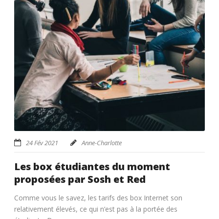
24 Fév 2021
Anne-Charlotte
Les box étudiantes du moment
proposées par Sosh et Red
Comme vous le savez, les tarifs des box Internet son
relativement élevés, ce qui n’est pas à la portée des