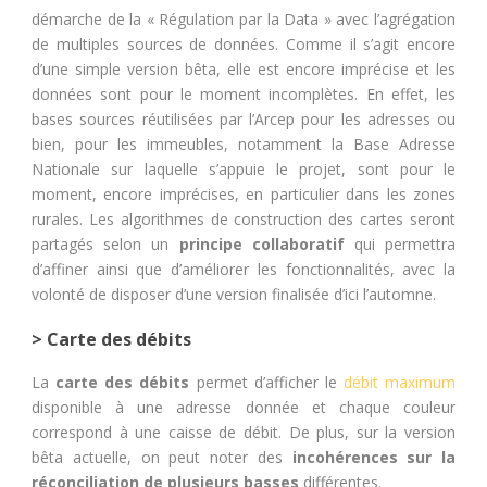
démarche de la « Régulation par la Data » avec l’agrégation
de multiples sources de données. Comme il s’agit encore
d’une simple version bêta, elle est encore imprécise et les
données sont pour le moment incomplètes. En effet, les
bases sources réutilisées par l’Arcep pour les adresses ou
bien, pour les immeubles, notamment la Base Adresse
Nationale sur laquelle s’appuie le projet, sont pour le
moment, encore imprécises, en particulier dans les zones
rurales. Les algorithmes de construction des cartes seront
partagés selon un
principe collaboratif
qui permettra
d’affiner ainsi que d’améliorer les fonctionnalités, avec la
volonté de disposer d’une version finalisée d’ici l’automne.
> Carte des débits
La
carte des débits
permet d’afficher le
débit maximum
disponible à une adresse donnée et chaque couleur
correspond à une caisse de débit. De plus, sur la version
bêta actuelle, on peut noter des
incohérences sur la
réconciliation de plusieurs basses
différentes.