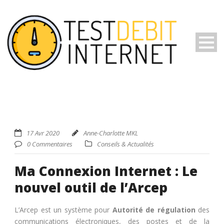
17 Avr 2020
Anne-Charlotte MKL
0 Commentaires
Conseils & Actualités
Ma Connexion Internet : Le
nouvel outil de l’Arcep
L’Arcep est un système pour
Autorité de régulation
des
communications électroniques, des postes et de la