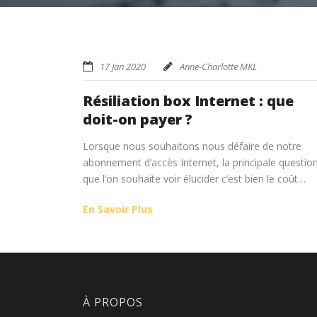
17 Jan 2020
Anne-Charlotte MKL
Résiliation box Internet : que
doit-on payer ?
Lorsque nous souhaitons nous défaire de notre
abonnement d’accès Internet, la principale questio
que l’on souhaite voir élucider c’est bien le coût…
En Savoir Plus
À PROPOS