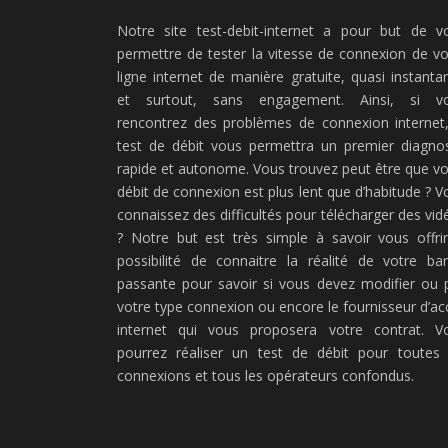
Notre site test-debit-internet a pour but de v
permettre de tester la vitesse de connexion de vo
ligne internet de manière gratuite, quasi instanta
et surtout, sans engagement. Ainsi, si v
rencontrez des problèmes de connexion internet,
test de débit vous permettra un premier diagnos
rapide et autonome. Vous trouvez peut être que vo
débit de connexion est plus lent que d’habitude ? V
connaissez des difficultés pour télécharger des vid
? Notre but est très simple à savoir vous offrir
possibilité de connaitre la réalité de votre ba
passante pour savoir si vous devez modifier ou 
votre type connexion ou encore le fournisseur d’ac
internet qui vous proposera votre contrat. V
pourrez réaliser un test de débit pour toutes 
connexions et tous les opérateurs confondus.