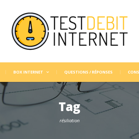
BOX INTERNET
QUESTIONS / RÉPONSES
CONS
Tag
résiliation