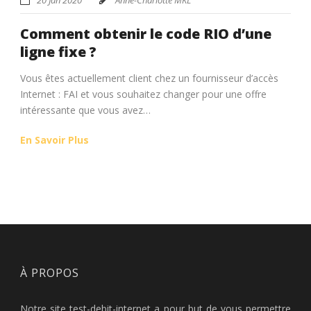
Comment obtenir le code RIO d’une
ligne fixe ?
Vous êtes actuellement client chez un fournisseur d’accès
Internet : FAI et vous souhaitez changer pour une offre
intéressante que vous avez…
En Savoir Plus
À PROPOS
Notre site test-debit-internet a pour but de vous permettre