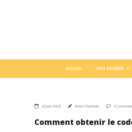
ACCUEIL
TEST DE DÉBIT
20 Jan 2020
Anne-Charlotte
0 Comment
Comment obtenir le code