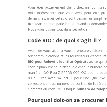
Vous êtes actuellement client chez un fournisseu
offre intéressante que vous avez peut être pu v
démarches, mais celles-ci sont désormais simplifié
fixe. Mais de quoi parle les FAI quand ils demand
Nous vous disons tout dans cet article.
Code RIO : de quoi s’agit-il ?
Avant de vous aider à vous le procurer, faisons 
télécommunications et les fournisseurs d’accès Int
RIO pour Relevé d’Identité Opérateur
, ce qui s
code alphanumérique attribué à chaque numéro de t
manière : OO F ou Z RRRRR CCC. OO pour le code 
03 ou Free avec 04, ect. F pour une ligne fixe d’
correspondent au numéro de contrat de l’opérateur
éléments du code RIO. Chaque
numéro de téléph
Pourquoi doit-on se procurer 