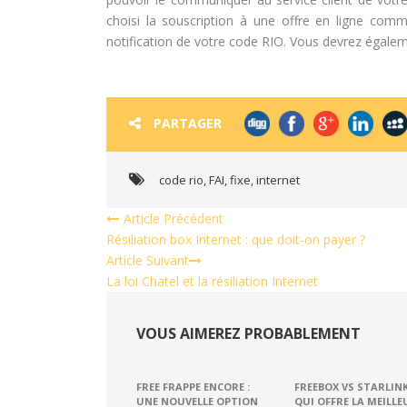
choisi la souscription à une offre en ligne co
notification de votre code RIO. Vous devrez égalem
PARTAGER
code rio
,
FAI
,
fixe
,
internet
Article Précédent
Résiliation box Internet : que doit-on payer ?
Article Suivant
La loi Chatel et la résiliation Internet
VOUS AIMEREZ PROBABLEMENT
FREE FRAPPE ENCORE :
FREEBOX VS STARLINK
UNE NOUVELLE OPTION
QUI OFFRE LA MEILLE