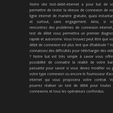
Notre site test-debit-internet a pour but de v
permettre de tester la vitesse de connexion de vo
ligne internet de manière gratuite, quasi instanta
et surtout, sans engagement. Ainsi, si v
rencontrez des problèmes de connexion internet,
test de débit vous permettra un premier diagnos
rapide et autonome. Vous trouvez peut être que vo
débit de connexion est plus lent que d’habitude ? V
connaissez des difficultés pour télécharger des vid
? Notre but est très simple à savoir vous offrir
possibilité de connaitre la réalité de votre ba
passante pour savoir si vous devez modifier ou 
votre type connexion ou encore le fournisseur d’ac
internet qui vous proposera votre contrat. V
pourrez réaliser un test de débit pour toutes 
connexions et tous les opérateurs confondus.