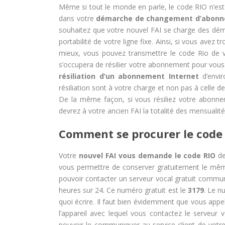
Même si tout le monde en parle, le code RIO n’est
dans votre
démarche de changement d’abonn
souhaitez que votre nouvel FAI se charge des déma
portabilité de votre ligne fixe. Ainsi, si vous avez 
mieux, vous pouvez transmettre le code Rio de vot
s’occupera de résilier votre abonnement pour vous.
résiliation d’un abonnement Internet
d’envir
résiliation sont à votre charge et non pas à celle de
De la même façon, si vous résiliez votre abonne
devrez à votre ancien FAI la totalité des mensualité
Comment se procurer le code R
Votre
nouvel FAI vous demande le code RIO
de 
vous permettre de conserver gratuitement le même
pouvoir contacter un serveur vocal gratuit commun 
heures sur 24. Ce numéro gratuit est le
3179
. Le n
quoi écrire. Il faut bien évidemment que vous appel
l’appareil avec lequel vous contactez le serveur
pouvoir le communiquer au service client de vo