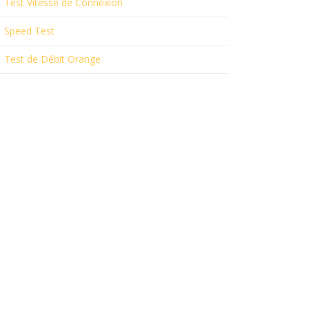
Test Vitesse de Connexion
Speed Test
Test de Débit Orange