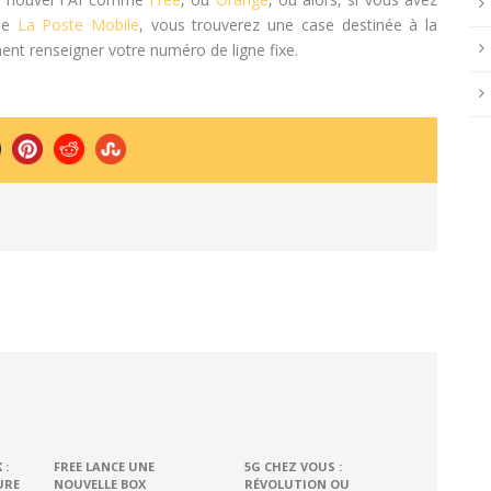
mme
La Poste Mobile
, vous trouverez une case destinée à la
ent renseigner votre numéro de ligne fixe.
 :
FREE LANCE UNE
5G CHEZ VOUS :
URE
NOUVELLE BOX
RÉVOLUTION OU