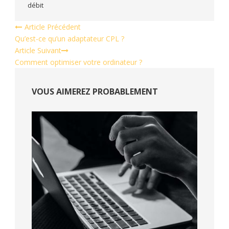
débit
Article Précédent
Qu’est-ce qu’un adaptateur CPL ?
Article Suivant
Comment optimiser votre ordinateur ?
VOUS AIMEREZ PROBABLEMENT