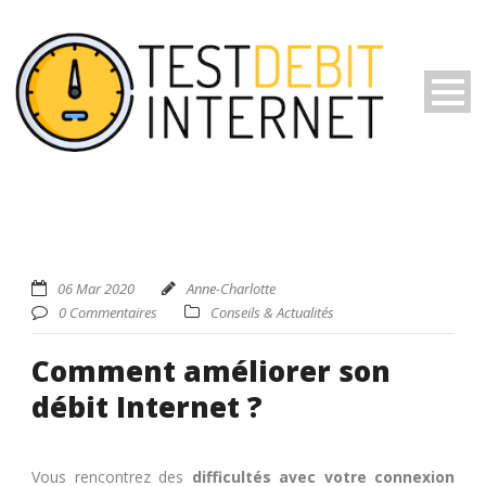
06 Mar 2020
Anne-Charlotte
0 Commentaires
Conseils & Actualités
Comment améliorer son
débit Internet ?
Vous rencontrez des
difficultés avec votre connexion