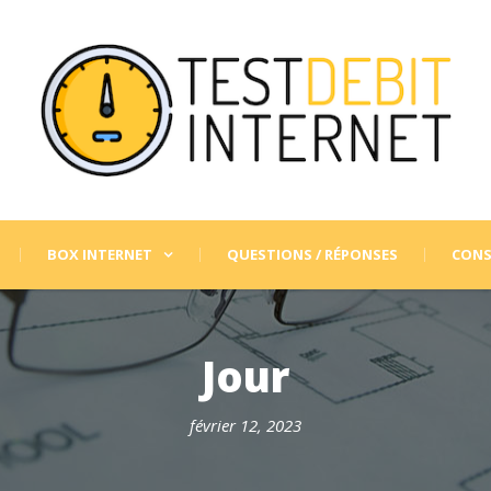
BOX INTERNET
QUESTIONS / RÉPONSES
CONS
Jour
février 12, 2023