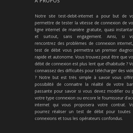
À PROPOS
Notre site test-debit-internet a pour but de v
permettre de tester la vitesse de connexion de vo
ligne internet de manière gratuite, quasi instanta
et surtout, sans engagement. Ainsi, si v
rencontrez des problèmes de connexion internet,
test de débit vous permettra un premier diagnos
rapide et autonome. Vous trouvez peut être que vo
débit de connexion est plus lent que d’habitude ? V
connaissez des difficultés pour télécharger des vid
? Notre but est très simple à savoir vous offrir
possibilité de connaitre la réalité de votre ba
passante pour savoir si vous devez modifier ou 
votre type connexion ou encore le fournisseur d’ac
internet qui vous proposera votre contrat. V
pourrez réaliser un test de débit pour toutes 
connexions et tous les opérateurs confondus.