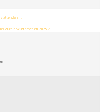
és attendaient
illeure box internet en 2025 ?
RO