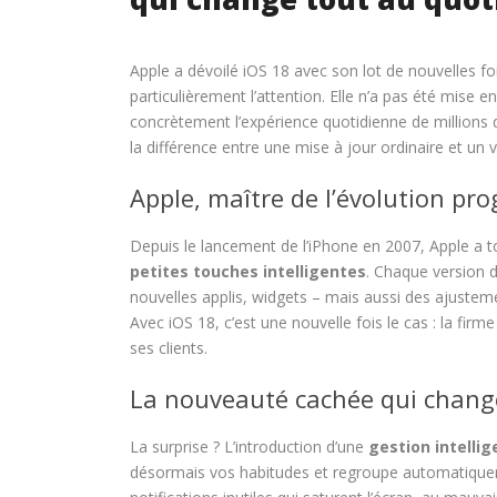
Apple a dévoilé iOS 18 avec son lot de nouvelles f
particulièrement l’attention. Elle n’a pas été mise e
concrètement l’expérience quotidienne de millions d
la différence entre une mise à jour ordinaire et un 
Apple, maître de l’évolution pro
Depuis le lancement de l’iPhone en 2007, Apple a to
petites touches intelligentes
. Chaque version 
nouvelles applis, widgets – mais aussi des ajustement
Avec iOS 18, c’est une nouvelle fois le cas : la firm
ses clients.
La nouveauté cachée qui chang
La surprise ? L’introduction d’une
gestion intellig
désormais vos habitudes et regroupe automatiquement