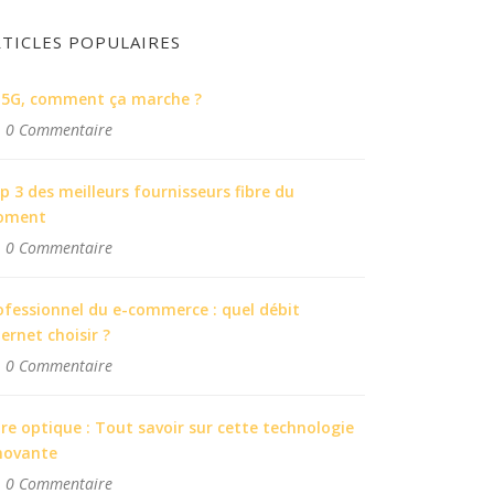
RTICLES POPULAIRES
 5G, comment ça marche ?
0 Commentaire
p 3 des meilleurs fournisseurs fibre du
oment
0 Commentaire
ofessionnel du e-commerce : quel débit
ternet choisir ?
0 Commentaire
bre optique : Tout savoir sur cette technologie
novante
0 Commentaire