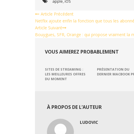
apple
,
iOS
Article Précédent
Netflix ajoute enfin la fonction que tous les abonn
Article Suivant
Bouygues, SFR, Orange : qui propose vraiment la me
VOUS AIMEREZ PROBABLEMENT
SITES DE STREAMING :
PRÉSENTATION DU
LES MEILLEURES OFFRES
DERNIER MACBOOK P
DU MOMENT
À PROPOS DE L’AUTEUR
LUDOVIC