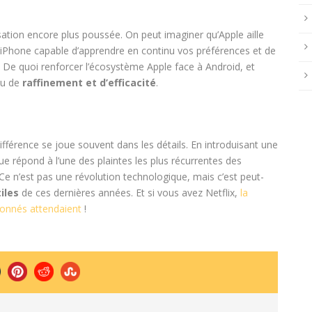
sation encore plus poussée. On peut imaginer qu’Apple aille
n iPhone capable d’apprendre en continu vos préférences et de
. De quoi renforcer l’écosystème Apple face à Android, et
eau de
raffinement et d’efficacité
.
ifférence se joue souvent dans les détails. En introduisant une
ue répond à l’une des plaintes les plus récurrentes des
 Ce n’est pas une révolution technologique, mais c’est peut-
iles
de ces dernières années. Et si vous avez Netflix,
la
bonnés attendaient
!