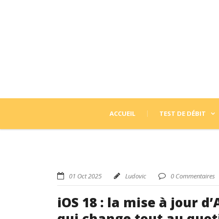
ACCUEIL
TEST DE DÉBIT
01 Oct 2025
Ludovic
0 Commentaires
iOS 18 : la mise à jour 
qui change tout au quot