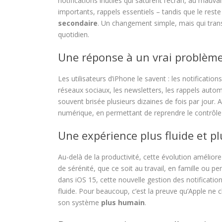
notifications inutiles qui saturent l’écran, au ma
importants, rappels essentiels – tandis que le res
secondaire
. Un changement simple, mais qui tran
quotidien.
Une réponse à un vrai problèm
Les utilisateurs d’iPhone le savent : les notificatio
réseaux sociaux, les newsletters, les rappels autom
souvent brisée plusieurs dizaines de fois par jour. 
numérique, en permettant de reprendre le contrôle
Une expérience plus fluide et pl
Au-delà de la productivité, cette évolution améliore
de sérénité, que ce soit au travail, en famille ou p
dans iOS 15, cette nouvelle gestion des notificati
fluide. Pour beaucoup, c’est la preuve qu’Apple ne
son système
plus humain
.