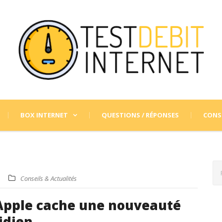
BOX INTERNET
QUESTIONS / RÉPONSES
CONSE
Conseils & Actualités
d’Apple cache une nouveauté
idien