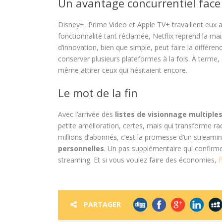
Un avantage concurrentiel face
Disney+, Prime Video et Apple TV+ travaillent eux au
fonctionnalité tant réclamée, Netflix reprend la mai
d’innovation, bien que simple, peut faire la différ
conserver plusieurs plateformes à la fois. À terme, c
même attirer ceux qui hésitaient encore.
Le mot de la fin
Avec l’arrivée des
listes de visionnage multiple
petite amélioration, certes, mais qui transforme ra
millions d’abonnés, c’est la promesse d’un streaming 
personnelles
. Un pas supplémentaire qui confirme 
streaming. Et si vous voulez faire des économies,
F
PARTAGER