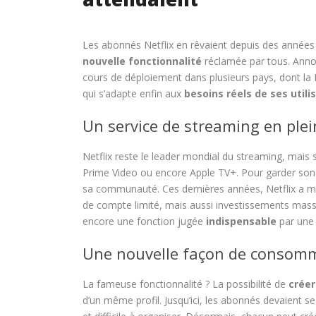
Les abonnés Netflix en rêvaient depuis des années 
nouvelle fonctionnalité
réclamée par tous. Annon
cours de déploiement dans plusieurs pays, dont la 
qui s’adapte enfin aux
besoins réels de ses utili
Un service de streaming en ple
Netflix reste le leader mondial du streaming, mais
Prime Video ou encore Apple TV+. Pour garder son 
sa communauté. Ces dernières années, Netflix a mult
de compte limité, mais aussi investissements massi
encore une fonction jugée
indispensable
par une 
Une nouvelle façon de consomm
La fameuse fonctionnalité ? La possibilité de
créer
d’un même profil. Jusqu’ici, les abonnés devaient s