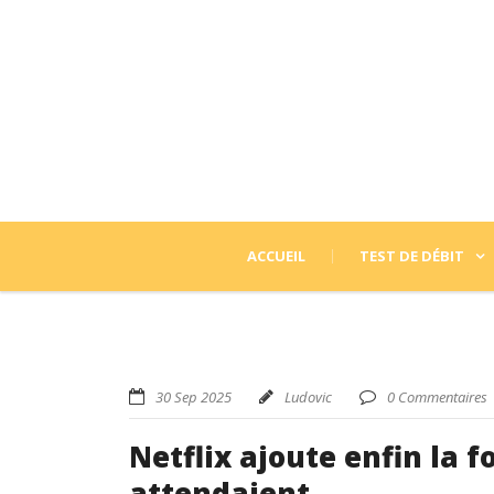
ACCUEIL
TEST DE DÉBIT
30 Sep 2025
Ludovic
0 Commentaires
Netflix ajoute enfin la 
attendaient