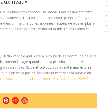
 aux rivaux
ssi à enrichir l’expérience utilisateur. Mais en lançant cette
n et prouve qu’il n’a pas perdu son esprit pionnier. Ce type
ence dans un marché où les abonnés hésitent de plus en plus à
ette évolution pourrait renforcer la fidélité des clients et
s
, Netflix montre qu’il reste à l’écoute de sa communauté. Une
dicalement l’usage quotidien de la plateforme. Pour des
plus clair, plus fluide et surtout plus
adapté aux envies
que Netflix n’a pas dit son dernier mot dans la bataille du
ree lance une nouvelle box internet imbattable à 29,99€
!