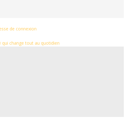
itesse de connexion
é qui change tout au quotidien