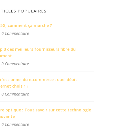
RTICLES POPULAIRES
 5G, comment ça marche ?
0 Commentaire
p 3 des meilleurs fournisseurs fibre du
oment
0 Commentaire
ofessionnel du e-commerce : quel débit
ternet choisir ?
0 Commentaire
bre optique : Tout savoir sur cette technologie
novante
0 Commentaire