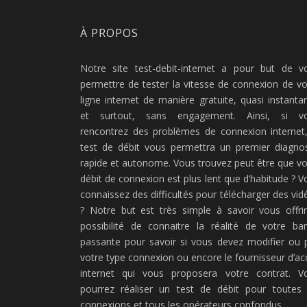
À PROPOS
Notre site test-debit-internet a pour but de v
permettre de tester la vitesse de connexion de vo
ligne internet de manière gratuite, quasi instanta
et surtout, sans engagement. Ainsi, si v
rencontrez des problèmes de connexion internet,
test de débit vous permettra un premier diagnos
rapide et autonome. Vous trouvez peut être que vo
débit de connexion est plus lent que d’habitude ? V
connaissez des difficultés pour télécharger des vid
? Notre but est très simple à savoir vous offrir
possibilité de connaitre la réalité de votre ba
passante pour savoir si vous devez modifier ou 
votre type connexion ou encore le fournisseur d’ac
internet qui vous proposera votre contrat. V
pourrez réaliser un test de débit pour toutes 
connexions et tous les opérateurs confondus.