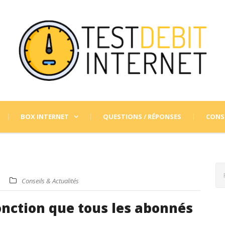
BOX INTERNET
QUESTIONS / RÉPONSES
CONSE
Conseils & Actualités
fonction que tous les abonnés